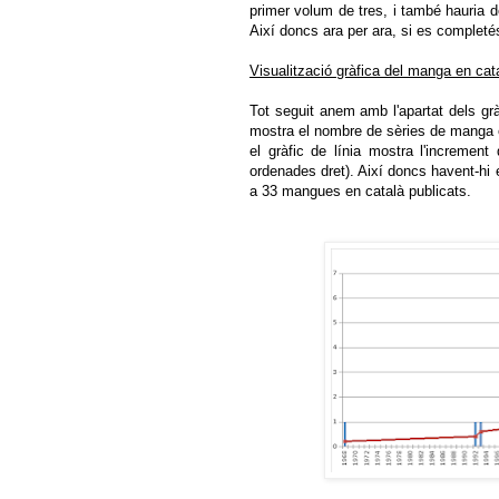
primer volum de tres, i també hauria d
Així doncs ara per ara, si es completé
Visualització gràfica del manga en cat
Tot seguit anem amb l'apartat dels grà
mostra el nombre de sèries de manga e
el gràfic de línia mostra l'incremen
ordenades dret). Així doncs havent-hi
a 33 mangues en català publicats.