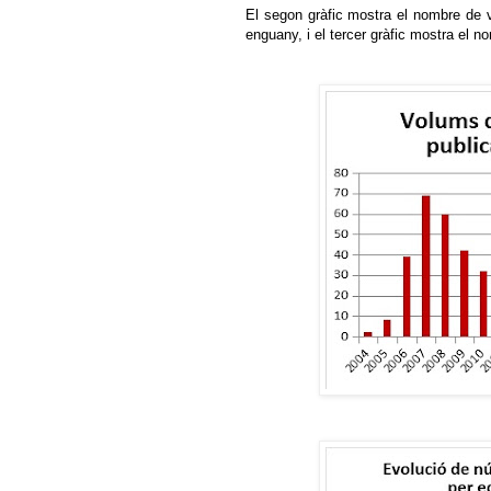
El segon gràfic mostra el nombre de 
enguany, i el tercer gràfic mostra el n