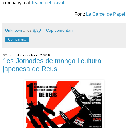
companyia al
Teatre del Raval
.
Font:
La Cárcel de Papel
Unknown
a les
8:30
Cap comentari:
Comparteix
09 de desembre 2008
1es Jornades de manga i cultura
japonesa de Reus