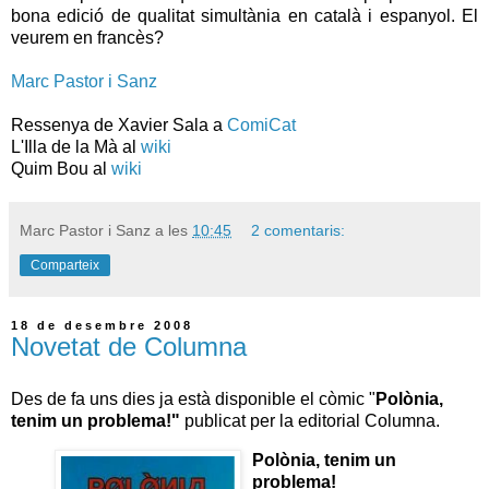
bona edició de qualitat simultània en català i espanyol. El
veurem en francès?
Marc Pastor i Sanz
Ressenya de Xavier Sala a
ComiCat
L'Illa de la Mà al
wiki
Quim Bou al
wiki
Marc Pastor i Sanz
a les
10:45
2 comentaris:
Comparteix
18 de desembre 2008
Novetat de Columna
Des de fa uns dies ja està disponible el còmic "
Polònia,
tenim un problema!"
publicat per la editorial Columna.
Polònia, tenim un
problema!