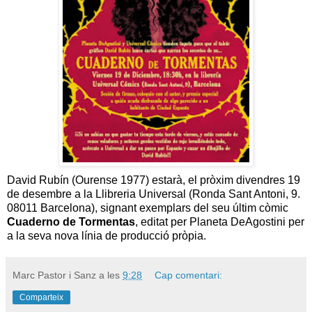
David Rubín (Ourense 1977) estarà, el pròxim divendres 19
de desembre a la Llibreria Universal (Ronda Sant Antoni, 9.
08011 Barcelona), signant exemplars del seu últim còmic
Cuaderno de Tormentas
, editat per Planeta DeAgostini per
a la seva nova línia de producció pròpia.
Marc Pastor i Sanz
a les
9:28
Cap comentari:
Comparteix