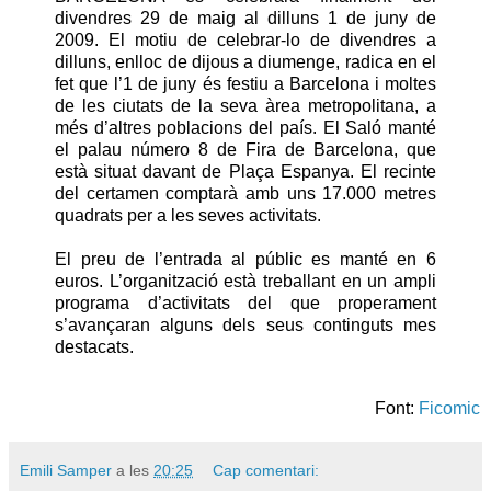
divendres 29 de maig al dilluns 1 de juny de
2009. El motiu de celebrar-lo de divendres a
dilluns, enlloc de dijous a diumenge, radica en el
fet que l’1 de juny és festiu a Barcelona i moltes
de les ciutats de la seva àrea metropolitana, a
més d’altres poblacions del país. El Saló manté
el palau número 8 de Fira de Barcelona, que
està situat davant de Plaça Espanya. El recinte
del certamen comptarà amb uns 17.000 metres
quadrats per a les seves activitats.
El preu de l’entrada al públic es manté en 6
euros. L’organització està treballant en un ampli
programa d’activitats del que properament
s’avançaran alguns dels seus continguts mes
destacats.
Font:
Ficomic
Emili Samper
a les
20:25
Cap comentari: