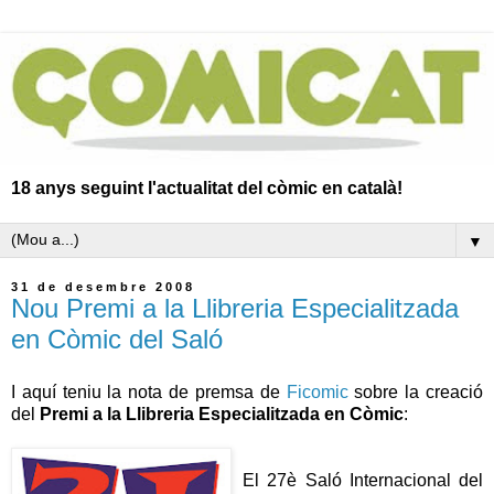
18 anys seguint l'actualitat del còmic en català!
▼
31 de desembre 2008
Nou Premi a la Llibreria Especialitzada
en Còmic del Saló
I aquí teniu la nota de premsa de
Ficomic
sobre la creació
del
Premi a la Llibreria Especialitzada en Còmic
:
El 27è Saló Internacional del