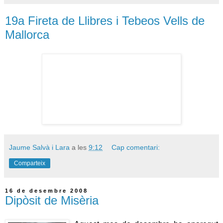
19a Fireta de Llibres i Tebeos Vells de
Mallorca
Jaume Salvà i Lara
a les
9:12
Cap comentari:
Comparteix
16 de desembre 2008
Dipòsit de Misèria