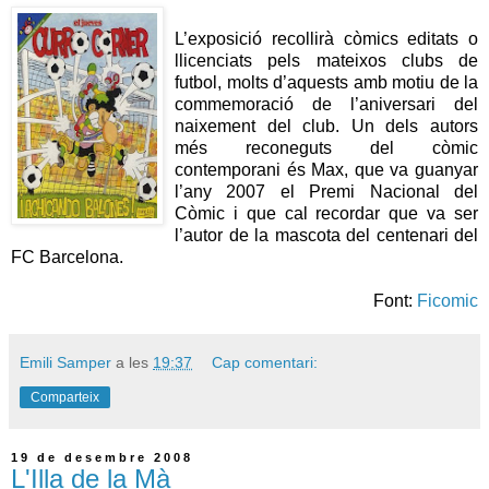
L’exposició recollirà còmics editats o
llicenciats pels mateixos clubs de
futbol, molts d’aquests amb motiu de la
commemoració de l’aniversari del
naixement del club. Un dels autors
més reconeguts del còmic
contemporani és Max, que va guanyar
l’any 2007 el Premi Nacional del
Còmic i que cal recordar que va ser
l’autor de la mascota del centenari del
FC Barcelona.
Font:
Ficomic
Emili Samper
a les
19:37
Cap comentari:
Comparteix
19 de desembre 2008
L'Illa de la Mà