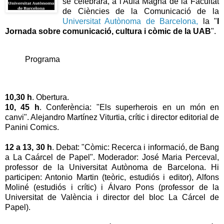
se celebrarà, a l'Aula Magna de la Facultat
de Ciències de la Comunicació de la
Universitat Autònoma de Barcelona,
la "
I
Jornada sobre comunicació, cultura i còmic de la UAB
".
Programa
10,30 h
. Obertura.
10, 45 h
. Conferència: "Els superherois en un món en
canvi". Alejandro Martínez Viturtia, crític i director editorial de
Panini Comics.
12 a 13, 30 h
. Debat: "Còmic: Recerca i informació, de Bang
a La Caárcel de Papel". Moderador: José Maria Perceval,
professor de la Universitat Autònoma de Barcelona. Hi
participen: Antonio Martin (teòric, estudiós i editor), Alfons
Moliné (estudiós i crític) i Álvaro Pons (professor de la
Universitat de València i director del bloc La Cárcel de
Papel).