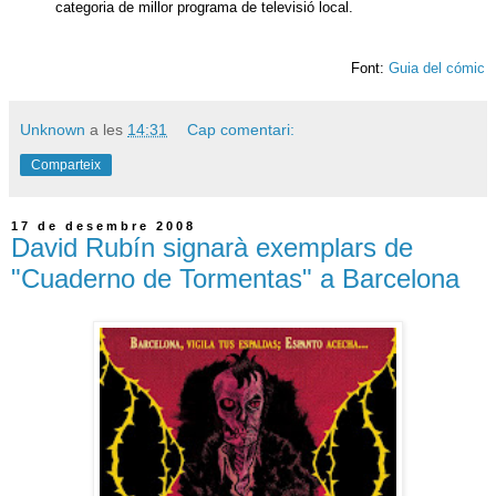
categoria de millor programa de televisió local.
Font:
Guia del cómic
Unknown
a les
14:31
Cap comentari:
Comparteix
17 de desembre 2008
David Rubín signarà exemplars de
"Cuaderno de Tormentas" a Barcelona