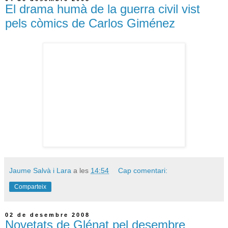
El drama humà de la guerra civil vist
pels còmics de Carlos Giménez
Jaume Salvà i Lara
a les
14:54
Cap comentari:
Comparteix
02 de desembre 2008
Novetats de Glénat pel desembre