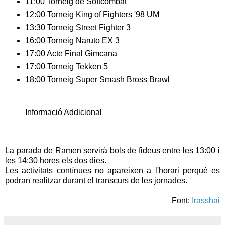
11:00 Torneig de Softcombat
12:00 Torneig King of Fighters '98 UM
13:30 Torneig Street Fighter 3
16:00 Torneig Naruto EX 3
17:00 Acte Final Gimcana
17:00 Torneig Tekken 5
18:00 Torneig Super Smash Bross Brawl
Informació Addicional
La parada de Ramen servirà bols de fideus entre les 13:00 i
les 14:30 hores els dos dies.
Les activitats contínues no apareixen a l'horari perquè es
podran realitzar durant el transcurs de les jornades.
Font:
Irasshai