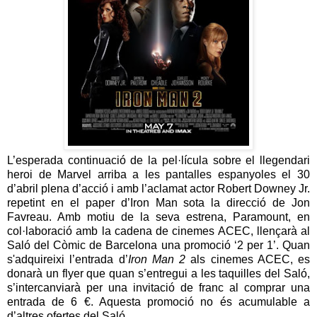
L’esperada continuació de la pel·lícula sobre el llegendari
heroi de Marvel arriba a les pantalles espanyoles el 30
d’abril plena d’acció i amb l’aclamat actor Robert Downey Jr.
repetint en el paper d’Iron Man sota la direcció de Jon
Favreau. Amb motiu de la seva estrena, Paramount, en
col·laboració amb la cadena de cinemes ACEC, llençarà al
Saló del Còmic de Barcelona una promoció ‘2 per 1’. Quan
s'adquireixi l’entrada d’
Iron Man 2
als cinemes ACEC, es
donarà un flyer que quan s’entregui a les taquilles del Saló,
s’intercanviarà per una invitació de franc al comprar una
entrada de 6 €. Aquesta promoció no és acumulable a
d’altres ofertes del Saló.