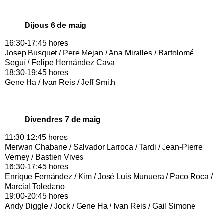
Dijous 6 de maig
16:30-17:45 hores
Josep Busquet / Pere Mejan / Ana Miralles / Bartolomé
Seguí / Felipe Hernández Cava
18:30-19:45 hores
Gene Ha / Ivan Reis / Jeff Smith
Divendres 7 de maig
11:30-12:45 hores
Merwan Chabane / Salvador Larroca / Tardi / Jean-Pierre
Verney / Bastien Vives
16:30-17:45 hores
Enrique Fernández / Kim / José Luis Munuera / Paco Roca /
Marcial Toledano
19:00-20:45 hores
Andy Diggle / Jock / Gene Ha / Ivan Reis / Gail Simone