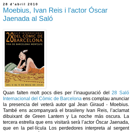
28 d’abril 2010
Moebius, Ivan Reis i l'actor Óscar
Jaenada al Saló
Quan falten molt pocs dies per l’inauguració del
28 Saló
Internacional del Còmic de Barcelona
ens complau anunciar
la presencia del veterà autor gal Jean Giraud - Moebius.
També ens acompanyarà el brasileny Ivan Reis, l’aclamat
dibuixant de Green Lantern y La noche más oscura. La
tercera estrella que ens visitarà serà l’actor Óscar Jaenada,
que en la pel·lícula Los perdedores interpreta al sergent