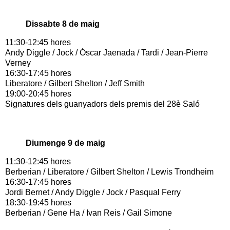
Dissabte 8 de maig
11:30-12:45 hores
Andy Diggle / Jock / Óscar Jaenada / Tardi / Jean-Pierre
Verney
16:30-17:45 hores
Liberatore / Gilbert Shelton / Jeff Smith
19:00-20:45 hores
Signatures dels guanyadors dels premis del 28è Saló
Diumenge 9 de maig
11:30-12:45 hores
Berberian / Liberatore / Gilbert Shelton / Lewis Trondheim
16:30-17:45 hores
Jordi Bernet / Andy Diggle / Jock / Pasqual Ferry
18:30-19:45 hores
Berberian / Gene Ha / Ivan Reis / Gail Simone