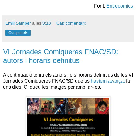
Font:
Entrecomics
Emili Samper
a les
9:18
Cap comentari:
Comparteix
VI Jornades Comiqueres FNAC/SD:
autors i horaris definitus
A continuació teniu els autors i els horaris definitius de les VI
Jornades Comiqueres FNAC/SD que us
havíem avançat
fa
uns dies. Cliqueu les imatges per ampliar-les.