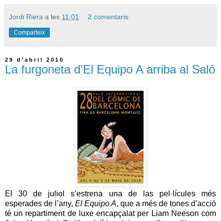
Jordi Riera
a les
11:01
2 comentaris:
Comparteix
29 d’abril 2010
La furgoneta d’El Equipo A arriba al Saló
El 30 de juliol s’estrena una de las pel·lícules més
esperades de l’any,
El Equipo A
, que a més de tones d’acció
té un repartiment de luxe encapçalat per Liam Neeson com