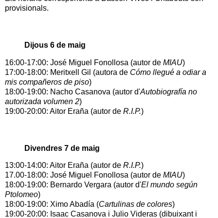
provisionals.
Dijous 6 de maig
16:00-17:00: José Miguel Fonollosa (autor de
MIAU
)
17:00-18:00: Meritxell Gil (autora de
Cómo llegué a odiar a
mis compañeros de piso
)
18:00-19:00: Nacho Casanova (autor d'
Autobiografía no
autorizada volumen 2
)
19:00-20:00: Aitor Eraña (autor de
R.I.P.
)
Divendres 7 de maig
13:00-14:00: Aitor Eraña (autor de
R.I.P.
)
17.00-18:00: José Miguel Fonollosa (autor de
MIAU
)
18:00-19:00: Bernardo Vergara (autor d'
El mundo según
Ptolomeo
)
18:00-19:00: Ximo Abadía (
Cartulinas de colores
)
19:00-20:00: Isaac Casanova i Julio Videras (dibuixant i