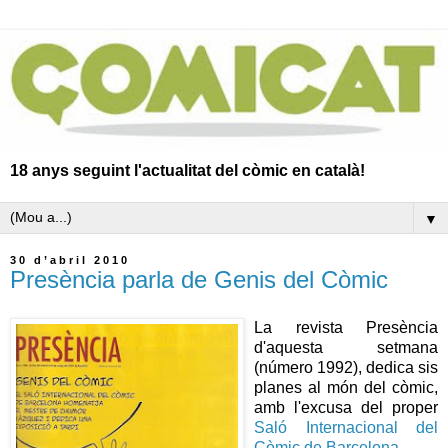
18 anys seguint l'actualitat del còmic en català!
▼
30 d’abril 2010
Presència parla de Genis del Còmic
La revista Presència
d'aquesta setmana
(número 1992), dedica sis
planes al món del còmic,
amb l'excusa del proper
Saló Internacional del
Còmic de Barcelona.