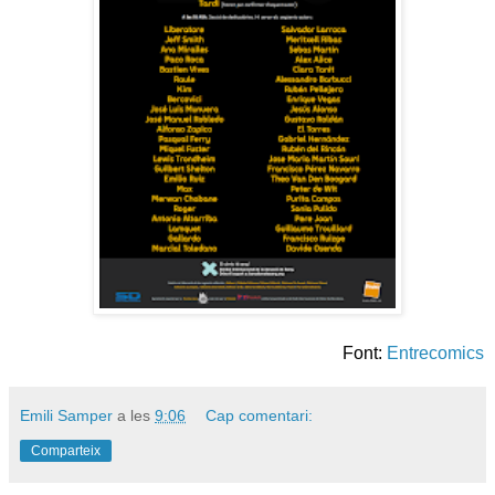
Font:
Entrecomics
Emili Samper
a les
9:06
Cap comentari:
Comparteix