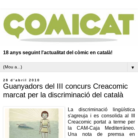
18 anys seguint l'actualitat del còmic en català!
▼
28 d’abril 2010
Guanyadors del III concurs Creacomic
marcat per la discriminació del català
La discriminació lingüística
s'agreuja i es consolida al III
Creacomic portat a terme per
la CAM-Caja Mediterráneo.
Una nota de premsa en