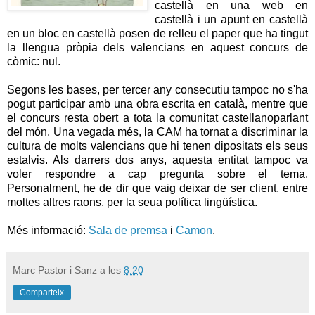
castellà en una web en
castellà i un apunt en castellà
en un bloc en castellà posen de relleu el paper que ha tingut
la llengua pròpia dels valencians en aquest concurs de
còmic: nul.
Segons les bases, per tercer any consecutiu tampoc no s'ha
pogut participar amb una obra escrita en català, mentre que
el concurs resta obert a tota la comunitat castellanoparlant
del món. Una vegada més, la CAM ha tornat a discriminar la
cultura de molts valencians que hi tenen dipositats els seus
estalvis. Als darrers dos anys, aquesta entitat tampoc va
voler respondre a cap pregunta sobre el tema.
Personalment, he de dir que vaig deixar de ser client, entre
moltes altres raons, per la seua política lingüística.
Més informació:
Sala de premsa
i
Camon
.
Marc Pastor i Sanz
a les
8:20
Comparteix