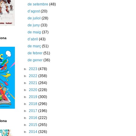
de setembre
(48)
d’agost
(20)
de juliol
(28)
de juny
(33)
de maig
(37)
lona
d’abril
(43)
de març
(51)
de febrer
(51)
de gener
(36)
►
2023
(478)
►
2022
(358)
►
2021
(264)
►
2020
(228)
►
2019
(300)
►
2018
(296)
►
2017
(196)
►
2016
(222)
lona
►
2015
(265)
►
2014
(326)