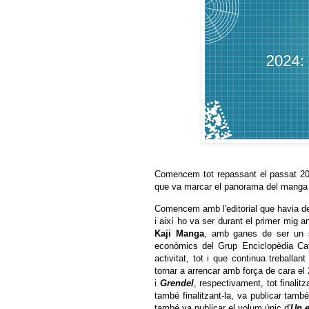
Comencem tot repassant el passat 20
que va marcar el panorama del manga 
Comencem amb l'editorial que havia de
i així ho va ser durant el primer mig an
Kaji Manga
, amb ganes de ser un se
econòmics del Grup Enciclopèdia Cat
activitat, tot i que continua treballan
tornar a arrencar amb força de cara el
i
Grendel
, respectivament, tot finalit
també finalitzant-la, va publicar tamb
també va publicar el volum únic d'
Un e