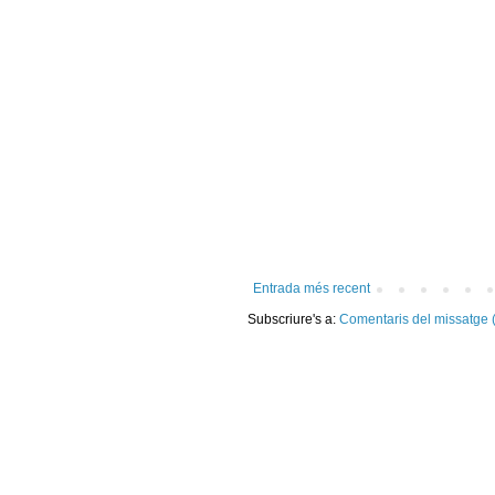
Entrada més recent
Subscriure's a:
Comentaris del missatge 