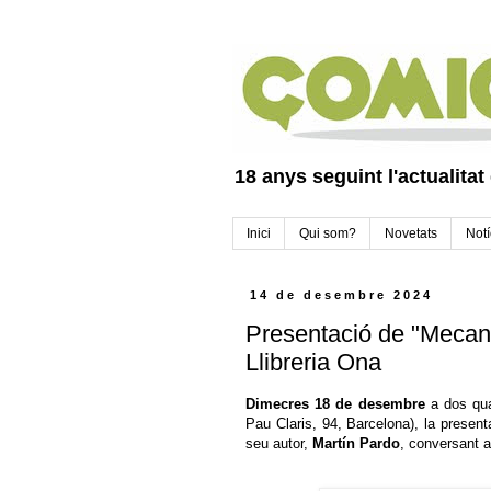
18 anys seguint l'actualitat
Inici
Qui som?
Novetats
Notí
14 de desembre 2024
Presentació de "Mecano
Llibreria Ona
Dimecres 18 de desembre
a dos quar
Pau Claris, 94, Barcelona), la presen
seu autor,
Martín Pardo
, conversant