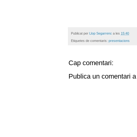
Publicat per
Llop Segarrenc
a les
15:40
Etiquetes de comentaris:
presentacions
Cap comentari:
Publica un comentari a 