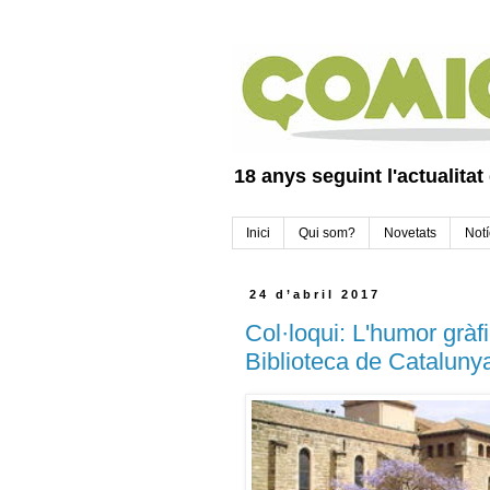
18 anys seguint l'actualitat
Inici
Qui som?
Novetats
Notí
24 d’abril 2017
Col·loqui: L'humor gràfi
Biblioteca de Cataluny