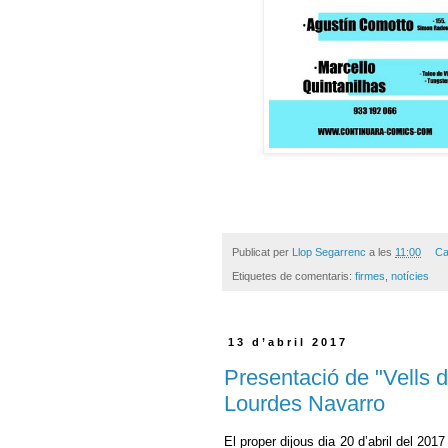
Publicat per
Llop Segarrenc
a les
11:00
Ca
Etiquetes de comentaris:
firmes
,
notícies
13 d’abril 2017
Presentació de "Vells d
Lourdes Navarro
El proper dijous dia 20 d’abril del 201