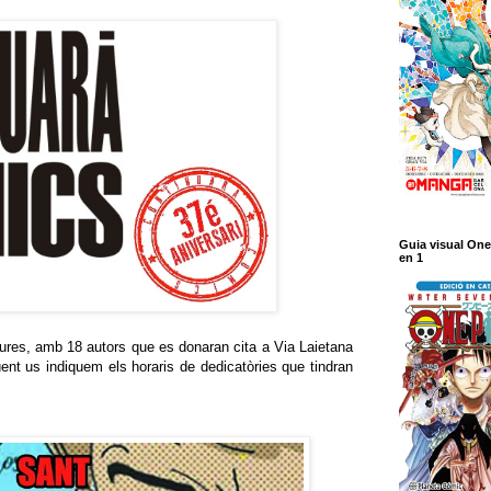
Guia visual One
en 1
ures, amb 18 autors que es donaran cita a Via Laietana
ent us indiquem els horaris de dedicatòries que tindran