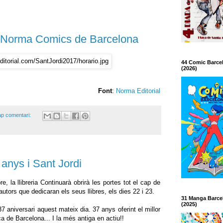
a Norma Comics de Barcelona
44 Comic Barce
(2026)
Font
:
Norma Editorial
p comentari:
anys i Sant Jordi
e, la llibreria Continuarà obrirà les portes tot el cap de
tors que dedicaran els seus llibres, els dies 22 i 23.
31 Manga Barce
(2025)
niversari aquest mateix dia. 37 anys oferint el millor
a de Barcelona... I la més antiga en actiu!!