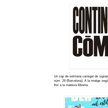
Un cap de setmana carregat de signat
núm. 29 (Barcelona). A la imatge segü
lloc a la mateixa llibreria.