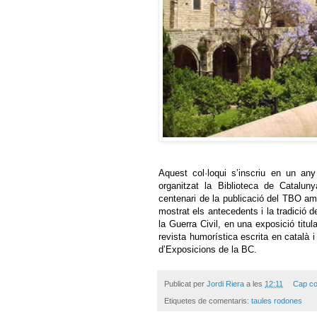
Aquest col·loqui s’inscriu en un any
organitzat la Biblioteca de Catalu
centenari de la publicació del TBO amb
mostrat els antecedents i la tradició d
la Guerra Civil, en una exposició titula
revista humorística escrita en català i 
d’Exposicions de la BC.
Publicat per
Jordi Riera
a les
12:11
Cap co
Etiquetes de comentaris:
taules rodones