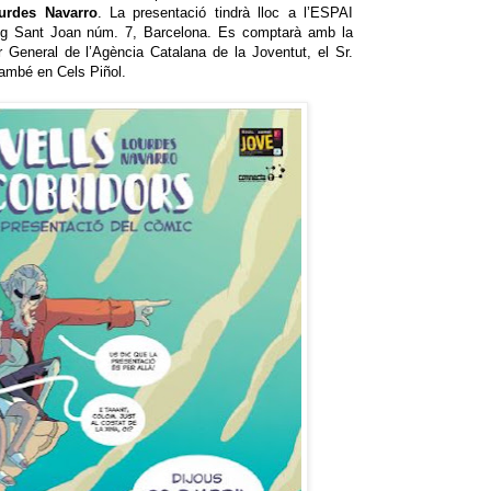
urdes Navarro
. La presentació tindrà lloc a l’ESPAI
 Sant Joan núm. 7, Barcelona. Es comptarà amb la
r General de l’Agència Catalana de la Joventut, el Sr.
 també en Cels Piñol.