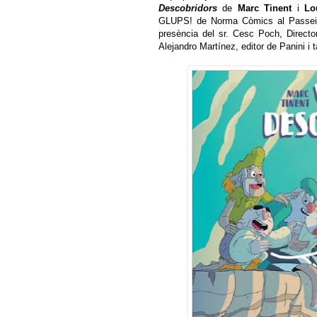
Descobridors
de
Marc Tinent
i
Lo
GLUPS! de Norma Còmics al Passeig
presència del sr. Cesc Poch, Directo
Alejandro Martínez, editor de Panini i