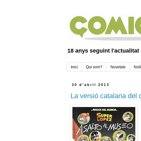
18 anys seguint l'actualitat
Inici
Qui som?
Novetats
Notí
30 d’abril 2013
La versió catalana del