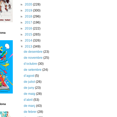
►
2020
(228)
►
2019
(300)
►
2018
(296)
►
2017
(196)
►
2016
(222)
lona
►
2015
(265)
►
2014
(326)
▼
2013
(349)
de desembre
(23)
de novembre
(25)
d’octubre
(30)
de setembre
(24)
d’agost
(5)
de juliol
(26)
de juny
(23)
de maig
(28)
d’abril
(53)
lona
de març
(43)
de febrer
(28)