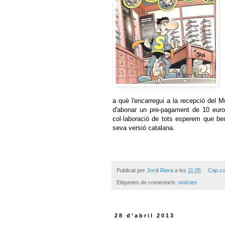
a què l'encarregui a la recepció del 
d'abonar un pre-pagament de 10 euros
col·laboració de tots esperem que be
seva versió catalana.
Publicat per
Jordi Riera
a les
11:05
Cap co
Etiquetes de comentaris:
notícies
28 d’abril 2013