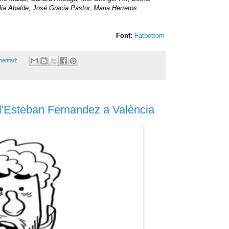
lia Abalde, José Gracia Pastor, Maria Herreros
Font:
Fatbottom
entari:
l'Esteban Fernandez a València