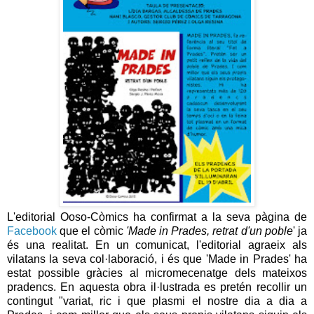
L'editorial Ooso-Còmics ha confirmat a la seva pàgina de
Facebook
que el còmic
'Made in Prades, retrat d'un poble
' ja
és una realitat. En un comunicat, l'editorial agraeix als
vilatans la seva col·laboració, i és que 'Made in Prades' ha
estat possible gràcies al micromecenatge dels mateixos
pradencs. En aquesta obra il·lustrada es pretén recollir un
contingut "variat, ric i que plasmi el nostre dia a dia a