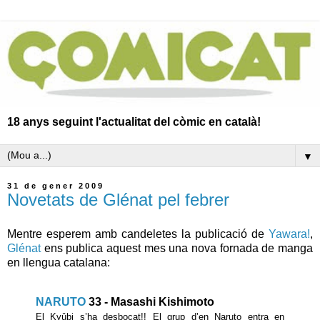
18 anys seguint l'actualitat del còmic en català!
▼
31 de gener 2009
Novetats de Glénat pel febrer
Mentre esperem amb candeletes la publicació de
Yawara!
,
Glénat
ens publica aquest mes una nova fornada de manga
en llengua catalana:
NARUTO
33 - Masashi Kishimoto
El Kyûbi s’ha desbocat!! El grup d’en Naruto entra en