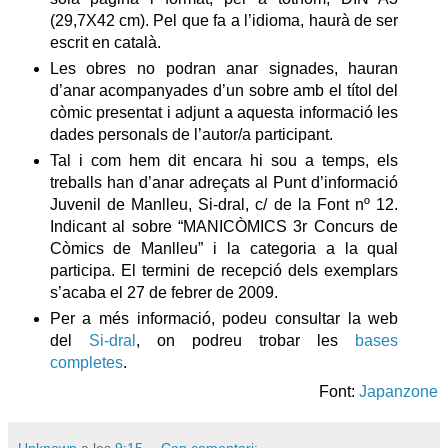
(29,7X42 cm). Pel que fa a l’idioma, haurà de ser
escrit en català.
Les obres no podran anar signades, hauran
d’anar acompanyades d’un sobre amb el títol del
còmic presentat i adjunt a aquesta informació les
dades personals de l’autor/a participant.
Tal i com hem dit encara hi sou a temps, els
treballs han d’anar adreçats al Punt d’informació
Juvenil de Manlleu, Si-dral, c/ de la Font nº 12.
Indicant al sobre “MANICÒMICS 3r Concurs de
Còmics de Manlleu” i la categoria a la qual
participa. El termini de recepció dels exemplars
s’acaba el 27 de febrer de 2009.
Per a més informació, podeu consultar la web
del
Si-dral
, on podreu trobar les
bases
completes
.
Font:
Japanzone