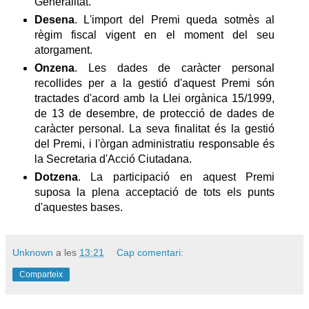
Generalitat.
Desena
. L'import del Premi queda sotmès al
règim fiscal vigent en el moment del seu
atorgament.
Onzena
. Les dades de caràcter personal
recollides per a la gestió d'aquest Premi són
tractades d'acord amb la Llei orgànica 15/1999,
de 13 de desembre, de protecció de dades de
caràcter personal. La seva finalitat és la gestió
del Premi, i l'òrgan administratiu responsable és
la Secretaria d'Acció Ciutadana.
Dotzena
. La participació en aquest Premi
suposa la plena acceptació de tots els punts
d'aquestes bases.
Unknown
a les
13:21
Cap comentari:
Comparteix