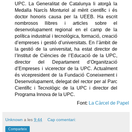
UPC. La Generalitat de Catalunya li atorgà la
Medalla Narcís Monturiol al mèrit científic i és
doctor honoris causa per la UEEB. Ha escrit
nombrosos llibres i articles sobre el
desenvolupament regional en el camp de la
política industrial i tecnològica, formació, creació
d’empreses i gestió d’universitats. En l’àmbit de
la gestió de la universitat, ha estat director de
l’Institut de Ciències de l’Educació de la UPC,
director del Departament d’Organització
d’Empreses i vicerector de la UPC. Actualment
és vicepresident de la Fundació Coneixement i
Desenvolupament, delegat del rector per al Parc
Científic i Tecnològic de la UPC i director del
Programa Innova de la UPC.
Font:
La Càrcel de Papel
Unknown
a les
9:44
Cap comentari:
Comparteix