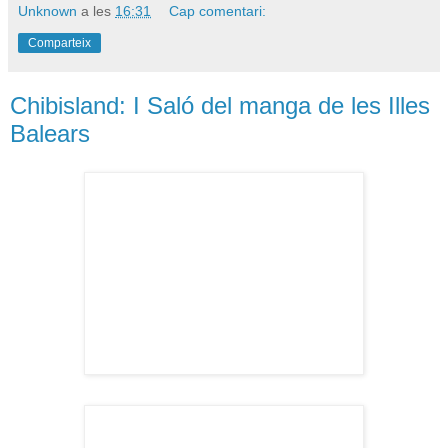
Unknown
a les
16:31
Cap comentari:
Comparteix
Chibisland: I Saló del manga de les Illes
Balears