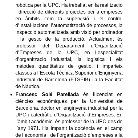
robòtica per la UPC. Ha treballat en la realització
i direcció de diferents projectes per a empreses
en àmbits com la supervisió i el control
d’instal·lacions, l’automatització de processos, la
inspecció automatitzada amb visió per ordinador
i la gestió de la producció. Actualment és
professor del Departament d’Organització
d’Empreses de la UPC, en l’especialitat
d’organització industrial, la logística i els
mètodes quantitatius de gestió, i imparteix
classes a l’Escola Tècnica Superior d’Enginyeria
Industrial de Barcelona (ETSEIB) i a la Facultat
de Nàutica.
Francesc Solé Parellada
és llicenciat en
ciències econòmiques per la Universitat de
Barcelona, doctor en enginyeria industrial per la
UPC i catedràtic d’Organització d’Empreses. En
l’àmbit acadèmic, és professor de la UPC des de
l’any 1971. Ha impartit la docència en el camp
de l’economia i de l’organització d’empreses a la