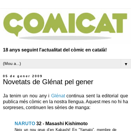
18 anys seguint l'actualitat del còmic en català!
▼
05 de gener 2009
Novetats de Glénat pel gener
Ja tenim un nou any i
Glénat
continua sent la editorial que
publica més còmic en la nostra llengua. Aquest mes no hi ha
sorpreses, continuen les sèries de manga:
NARUTO
32 - Masashi Kishimoto
Neix un nou grup d’en Kakashi! En “Yamato”, membre de