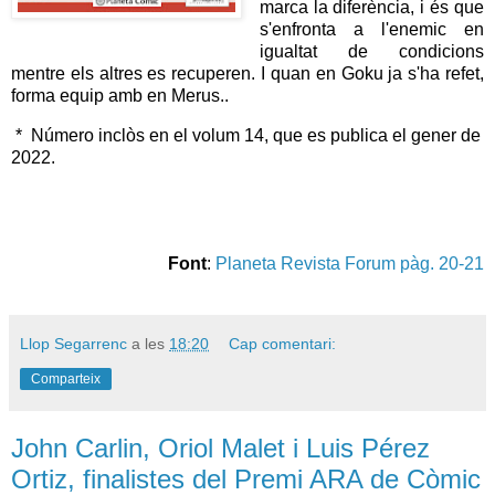
marca la diferència, i és que
s'enfronta a l'enemic en
igualtat de condicions
mentre els altres es recuperen. I quan en Goku ja s'ha refet,
forma equip amb en Merus..
* Número inclòs en el volum 14, que es publica el gener de
2022.
Font
:
Planeta Revista Forum pàg. 20-21
Llop Segarrenc
a les
18:20
Cap comentari:
Comparteix
John Carlin, Oriol Malet i Luis Pérez
Ortiz, finalistes del Premi ARA de Còmic