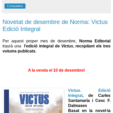
Comparteix
Novetat de desembre de Norma: Victus
Edició Integral
Per aquest proper mes de desembre,
Norma Editorial
traurà una
l'edició integral de
Victus
, recopilant els tres
volums publicats.
A la venda el 10 de desembre!
Victus. Edició
Integral
, de Carles
Santamaría i Cesc F.
Dalmases
Basat en la novel·la