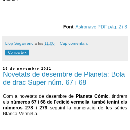
Font
:
Astronave PDF pàg. 2 i 3
Llop Segarrenc
a les
11:00
Cap comentari:
Comparteix
28 de novembre 2021
Novetats de desembre de Planeta: Bola
de drac Super núm. 67 i 68
Com a novetats de desembre de
Planeta Cómic
, tindrem
els
números 67 i 68 de l'edició vermella
,
també tenint els
números 278 i 279
seguint la numeració de les sèries
Blanca-Vermella.