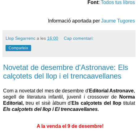
Font
:
Todos tus libros
Informació aportada per
Jaume Tugores
Llop Segarrenc
a les
16:00
Cap comentari:
Comparteix
Novetat de desembre d'Astronave: Els
calçotets del llop i el trencaavellanes
Com a novetat del mes de desembre d'
Editorial Astronave
,
segell de literatura infantil, juvenil i crossover de
Norma
Editorial,
treu el sisè àlbum d'
Els calçotets del llop
titulat
Els calçotets del llop i El trencaavellanes.
A
la venda el 9 de desembre!