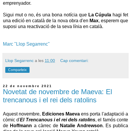
emprenyador.
Sigui mut o no, és una bona notícia que
La Cúpula
hagi fet
una edició en català de la nova obra d'en
Max
, esperem que
suposi una reactivació de la seva línia en català.
Marc "Llop Segarrenc"
Llop Segarrenc
a les
11:00
Cap comentari:
Comparteix
22 de novembre 2021
Novetat de novembre de Maeva: El
trencanous i el rei dels ratolins
Aquest novembre,
Ediciones Maeva
ens porta l'adaptació a
còmic d'
El Trencanous i el rei dels ratolins
, el famós conte
de
Hoffmann
a càrrec de
Natalie Andrewson
. Es publica