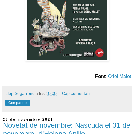
Font
:
Oriol Malet
Llop Segarrenc
a les
10:00
Cap comentari:
Comparteix
23 de novembre 2021
Novetat de novembre: Nascuda el 31 de
novembre, d'Helena Anillo