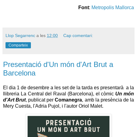
Font
:
Metropolis Mallorca
Llop Segarrenc
a les
12:00
Cap comentari:
Comparteix
Presentació d'Un món d'Art Brut a
Barcelona
El dia 1 de desembre a les set de la tarda es presentarà a la
llibreria La Central del Raval (Barcelona), el còmic
Un món
d'Art Brut
, publicat per
Comanegra
, amb la presència de la
Mery Cuesta, l'Adria Pujol, i l'autor Oriol Malet.