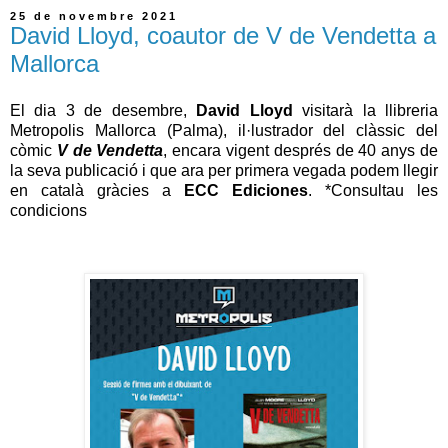
25 de novembre 2021
David Lloyd, coautor de V de Vendetta a
Mallorca
El dia 3 de desembre,
David Lloyd
visitarà la llibreria
Metropolis Mallorca (Palma), il·lustrador del clàssic del
còmic
V de Vendetta
, encara vigent després de 40 anys de
la seva publicació i que ara per primera vegada podem llegir
en català gràcies a
ECC Ediciones
. *Consultau les
condicions