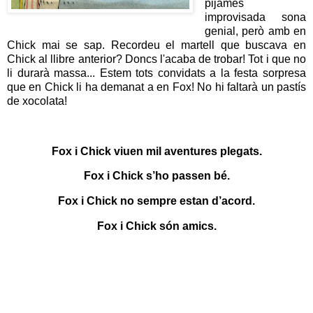
pijames
improvisada sona
genial, però amb en
Chick mai se sap. Recordeu el martell que buscava en
Chick al llibre anterior? Doncs l'acaba de trobar! Tot i que no
li durarà massa... Estem tots convidats a la festa sorpresa
que en Chick li ha demanat a en Fox! No hi faltarà un pastís
de xocolata!
Fox i Chick viuen mil aventures plegats.
Fox i Chick s’ho passen bé.
Fox i Chick no sempre estan d’acord.
Fox i Chick són amics.