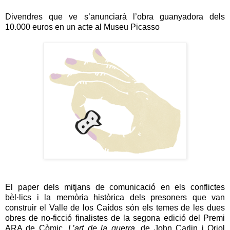
Divendres que ve s’anunciarà l’obra guanyadora dels
10.000 euros en un acte al Museu Picasso
El paper dels mitjans de comunicació en els conflictes
bèl·lics i la memòria històrica dels presoners que van
construir el Valle de los Caídos són els temes de les dues
obres de no-ficció finalistes de la segona edició del Premi
ARA de Còmic.
L’art de la guerra
, de John Carlin i Oriol