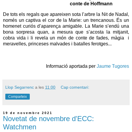
conte de Hoffmann
De tots els regals que apareixen sota l’arbre la Nit de Nadal,
només un captiva el cor de la Marie: un trencanous. És un
homenet curiós d’aparença amigable. La Marie s’endú una
bona sorpresa quan, a mesura que s’acosta la mitjanit,
cobra vida i li revela un món de conte de fades, màgia i
meravelles, princeses malvades i batalles ferotges...
Informació aportada per
Jaume Tugores
Llop Segarrenc
a les
11:00
Cap comentari:
Comparteix
19 de novembre 2021
Novetat de novembre d'ECC:
Watchmen