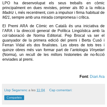
LPO ha desenvolupat els seus treballs en còmic
principalment en dues revistes, primer als 80 a la mítica
Madriz
i, més recentment, com a impulsor i firma habitual de
M21
, sempre amb una mirada compromesa i crítica.
El Premi ARA de Còmic en Català és una iniciativa de
l’ARA i la direcció general de Política Lingüística amb la
col·laboració de Norma Editorial. Pep Brocal va ser el
guanyador de la primera edició del premi i Berta Cusó i
Ferran Vidal els dos finalistes. Les obres de tots tres i
quinze obres més van formar part de l’antologia
Vinyetari
(Norma), un recull de les millors historietes de no-ficció
enviades al premi.
Font
:
Diari Ara
Llop Segarrenc
a les
11:04
Cap comentari:
Comparteix