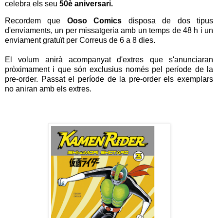
celebra els seu
50è aniversari.
Recordem que
Ooso Comics
disposa de dos tipus
d'enviaments, un per missatgeria amb un temps de 48 h i un
enviament gratuït per Correus de 6 a 8 dies.
El volum anirà acompanyat d'extres que s'anunciaran
pròximament i que són exclusius només pel període de la
pre-order. Passat el període de la pre-order els exemplars
no aniran amb els extres.