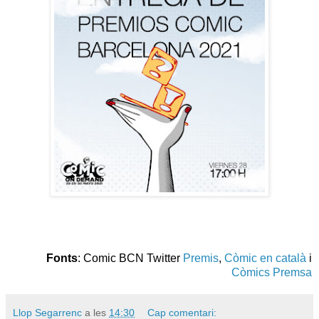
Fonts
: Comic BCN Twitter
Premis
,
Còmic en català
i
Còmics Premsa
Llop Segarrenc
a les
14:30
Cap comentari: