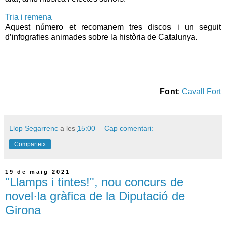
Tria i remena
Aquest número et recomanem tres discos i un seguit
d’infografies animades sobre la història de Catalunya.
Font
:
Cavall Fort
Llop Segarrenc
a les
15:00
Cap comentari:
Comparteix
19 de maig 2021
"Llamps i tintes!", nou concurs de
novel·la gràfica de la Diputació de
Girona