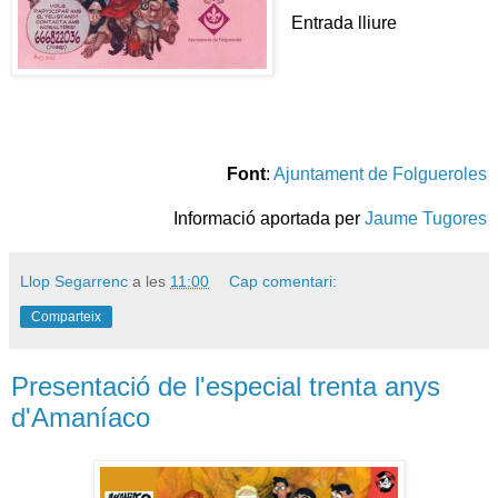
Entrada lliure
Font
:
Ajuntament de Folgueroles
Informació aportada per
Jaume Tugores
Llop Segarrenc
a les
11:00
Cap comentari:
Comparteix
Presentació de l'especial trenta anys
d'Amaníaco