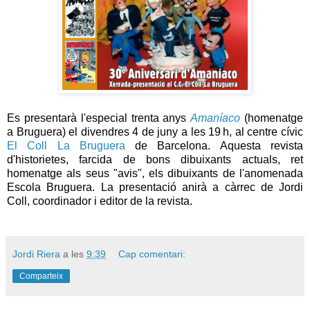
Es presentarà l'especial trenta anys
Amaníaco
(homenatge
a Bruguera) el divendres 4 de juny a les 19 h, al centre cívic
El Coll La Bruguera
de Barcelona. Aquesta revista
d'historietes, farcida de bons dibuixants actuals, ret
homenatge als seus "avis", els dibuixants de l'anomenada
Escola Bruguera. La presentació anirà a càrrec de Jordi
Coll, coordinador i editor de la revista.
Jordi Riera
a les
9:39
Cap comentari:
Comparteix