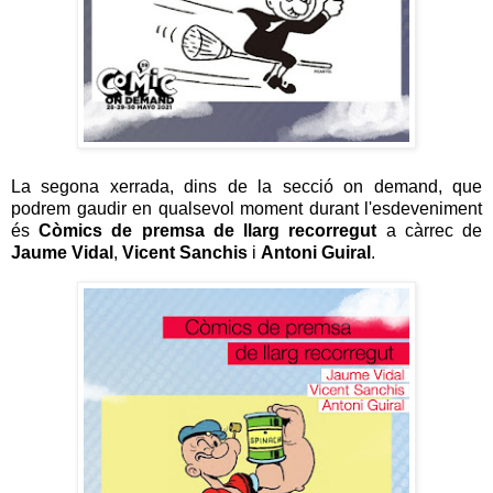
La segona xerrada, dins de la secció on demand, que
podrem gaudir en qualsevol moment durant l'esdeveniment
és
Còmics de premsa
de llarg recorregut
a càrrec de
Jaume Vidal
,
Vicent Sanchis
i
Antoni Guiral
.