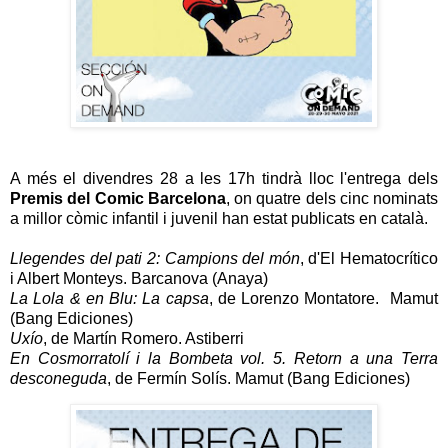
A més el divendres 28 a les 17h tindrà lloc l'entrega dels
Premis del Comic Barcelona
, on quatre dels cinc nominats
a millor còmic infantil i juvenil han estat publicats en català.
Llegendes del pati 2: Campions del món
, d'El Hematocrítico
i Albert Monteys. Barcanova (Anaya)
La Lola & en Blu: La capsa
, de Lorenzo Montatore. Mamut
(Bang Ediciones)
Uxío
, de Martín Romero. Astiberri
En Cosmorratolí i la Bombeta vol. 5. Retorn a una Terra
desconeguda
, de Fermín Solís. Mamut (Bang Ediciones)