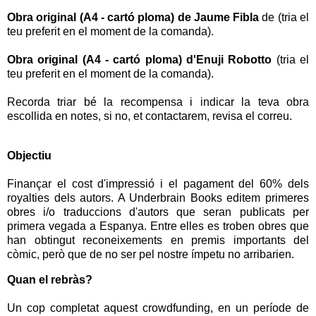
Obra original (A4 - cartó ploma) de Jaume Fibla
de (tria el
teu preferit en el moment de la comanda).
Obra original (A4 - cartó ploma) d'Enuji Robotto
(tria el
teu preferit en el moment de la comanda).
Recorda triar bé la recompensa i indicar la teva obra
escollida en notes, si no, et contactarem, revisa el correu.
Objectiu
Finançar el cost d'impressió i el pagament del 60% dels
royalties dels autors. A Underbrain Books editem primeres
obres i/o traduccions d'autors que seran publicats per
primera vegada a Espanya. Entre elles es troben obres que
han obtingut reconeixements en premis importants del
còmic, però que de no ser pel nostre ímpetu no arribarien.
Quan el rebràs?
Un cop completat aquest crowdfunding, en un període de