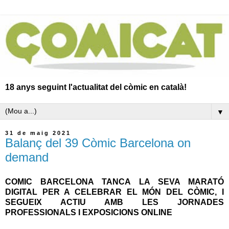
18 anys seguint l'actualitat del còmic en català!
▼
31 de maig 2021
Balanç del 39 Còmic Barcelona on
demand
COMIC BARCELONA TANCA LA SEVA MARATÓ
DIGITAL PER A CELEBRAR EL MÓN DEL CÒMIC, I
SEGUEIX ACTIU AMB LES JORNADES
PROFESSIONALS I EXPOSICIONS ONLINE