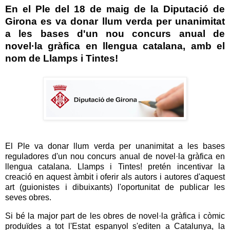
En el Ple del 18 de maig de la
Diputació de
Girona
es va donar llum verda per unanimitat
a les bases d'un nou concurs anual de
novel·la gràfica en llengua catalana, amb el
nom de
Llamps i Tintes!
El Ple va donar llum verda per unanimitat a les bases
reguladores d'un nou concurs anual de novel·la gràfica en
llengua catalana. Llamps i Tintes! pretén incentivar la
creació en aquest àmbit i oferir als autors i autores d'aquest
art (guionistes i dibuixants) l'oportunitat de publicar les
seves obres.
Si bé la major part de les obres de novel·la gràfica i còmic
produïdes a tot l'Estat espanyol s'editen a Catalunya, la