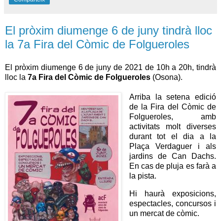
El pròxim diumenge 6 de juny tindrà lloc
la 7a Fira del Còmic de Folgueroles
El pròxim diumenge 6 de juny de 2021 de 10h a 20h, tindrà
lloc la
7a Fira del Còmic de Folgueroles
(Osona).
Arriba la setena edició
de la Fira del Còmic de
Folgueroles, amb
activitats molt diverses
durant tot el dia a la
Plaça Verdaguer i als
jardins de Can Dachs.
En cas de pluja es farà a
la pista.
Hi haurà exposicions,
espectacles, concursos i
un mercat de còmic.