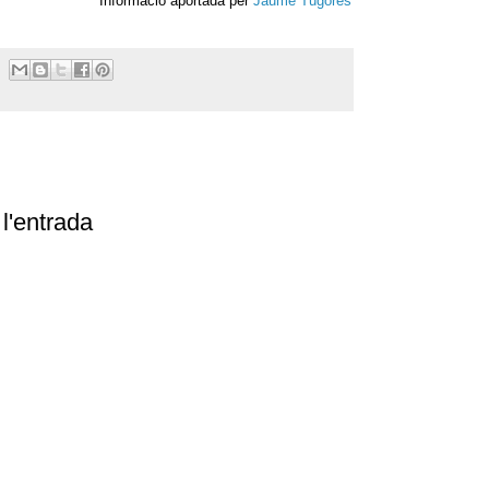
Informació aportada per
Jaume Tugores
l'entrada