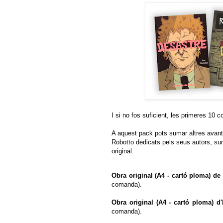
I si no fos suficient, les primeres 10 
A aquest pack pots sumar altres avant
Robotto dedicats pels seus autors, suma
original.
Obra original (A4 - cartó ploma) de
comanda).
Obra original (A4 - cartó ploma) d
comanda).