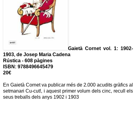
Gaietà Cornet vol. 1: 1902-
1903, de Josep Maria Cadena
Rústica - 608 pàgines
ISBN: 9788496645479
20€
En Gaietà Cornet va publicar més de 2.000 acudits gràfics al
setmanari Cu-cut!, i aquest primer volum dels cinc, recull els
seus treballs dels anys 1902 i 1903