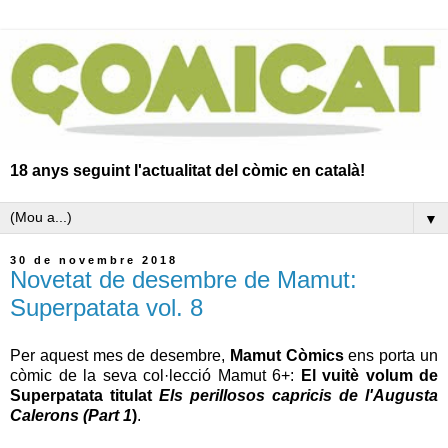
18 anys seguint l'actualitat del còmic en català!
▼
30 de novembre 2018
Novetat de desembre de Mamut:
Superpatata vol. 8
Per aquest mes de desembre,
Mamut Còmics
ens porta un
còmic de la seva col·lecció Mamut 6+:
El vuitè volum de
Superpatata titulat
Els perillosos capricis de l'Augusta
Calerons (Part 1
)
.