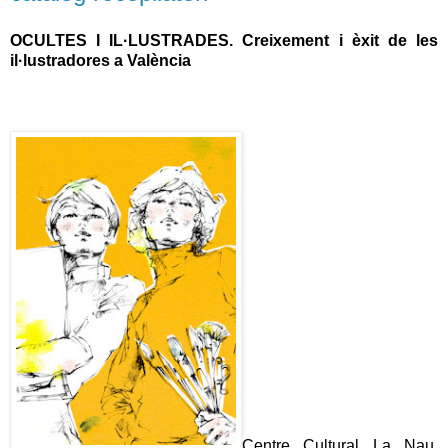
OCULTES I IL·LUSTRADES. Creixement i èxit de les
il·lustradores a València
Centre Cultural La Nau,