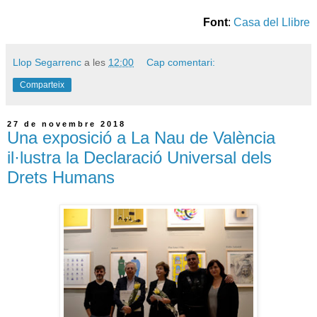
Font
:
Casa del Llibre
Llop Segarrenc
a les
12:00
Cap comentari:
Comparteix
27 de novembre 2018
Una exposició a La Nau de València
il·lustra la Declaració Universal dels
Drets Humans