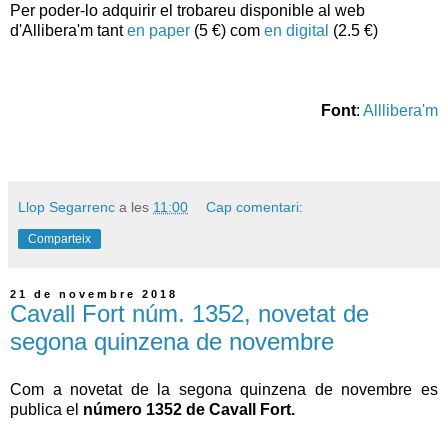
Per poder-lo adquirir el trobareu disponible al web
d'Allibera'm tant
en paper
(5 €) com
en digital
(2.5 €)
Font
:
Alllibera'm
Llop Segarrenc
a les
11:00
Cap comentari:
Comparteix
21 de novembre 2018
Cavall Fort núm. 1352, novetat de
segona quinzena de novembre
Com a novetat de la segona quinzena de novembre es
publica el
número 1352 de Cavall Fort.