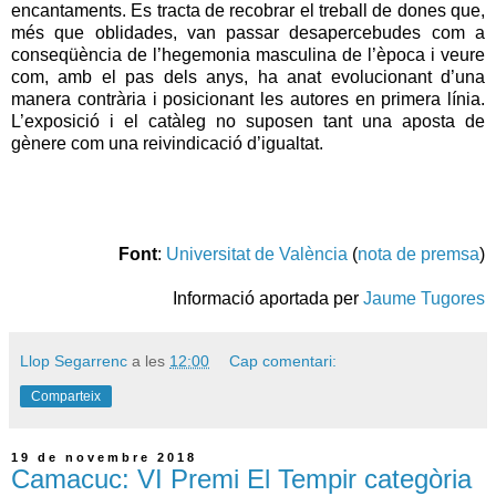
encantaments. Es tracta de recobrar el treball de dones que,
més que oblidades, van passar desapercebudes com a
conseqüència de l’hegemonia masculina de l’època i veure
com, amb el pas dels anys, ha anat evolucionant d’una
manera contrària i posicionant les autores en primera línia.
L’exposició i el catàleg no suposen tant una aposta de
gènere com una reivindicació d’igualtat.
Font
:
Universitat de València
(
nota de premsa
)
Informació aportada per
Jaume Tugores
Llop Segarrenc
a les
12:00
Cap comentari:
Comparteix
19 de novembre 2018
Camacuc: VI Premi El Tempir categòria