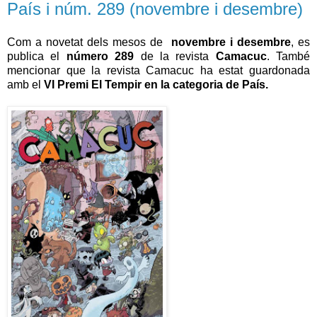
País i núm. 289 (novembre i desembre)
Com a novetat dels mesos de
novembre i desembre
, es
publica el
número 289
de la revista
Camacuc
. També
mencionar que la revista Camacuc ha estat guardonada
amb el
VI Premi El Tempir en la categoria de País.