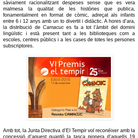
sàviament racionalitzant despeses sense que es vera
malmesa la qualitat de les històries que publica,
fonamentalment en format de còmic, adreçat als infants
entre 6 i 12 anys amb un to divertit i didàctic. A hores d’ara,
la distribució de
Camacuc
es fa a tot l’àmbit del domini
lingüístic i està present tant a les biblioteques com a
escoles, centres públics i a les cases de totes les persones
subscriptores.
Amb tot, la Junta Directiva d’El Tempir vol reconéixer amb la
concessió d’aquest guardó la tasca pionera d’aquells 19