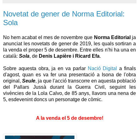
Novetat de gener de Norma Editorial:
Sola
No hem acabat el mes de novembre que
Norma Editorial
ja
anunciat les novetats de gener de 2019, les quals sortiran a
la venda el proper 5 de desembre. Entre elles n'hi ha una en
català:
Sola
, de
Denis Lapière i Ricard Efa
.
Sobre aquesta obra, ja en va parlar
Nació Digital
a finals
d'agost, quan es va fer una presentació a Isona de l'obra
original,
Seule
, ja que l'acció transcorre en aquesta població
del Pallars Jussà durant la Guerra Civil, seguint les
vivències de la Lola Calvo, de 85 anys, llavors una nena de
5, esdevenint doncs un personatge de còmic.
A la venda el 5 de desembre!