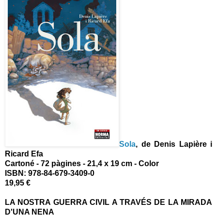
Sola
, de
Denis Lapière i
Ricard Efa
Cartoné - 72 pàgines - 21,4 x 19 cm - Color
ISBN:
978-84-679-3409-0
19,95 €
LA NOSTRA GUERRA CIVIL A TRAVÉS DE LA MIRADA
D'UNA NENA