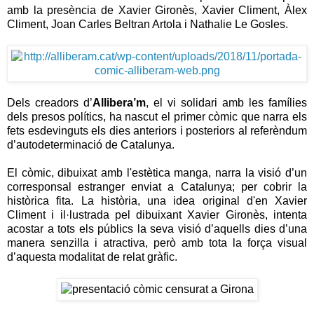
amb la presència de Xavier Gironès, Xavier Climent, Àlex
Climent, Joan Carles Beltran Artola i Nathalie Le Gosles.
Dels creadors d’
Allibera’m
, el vi solidari amb les famílies
dels presos polítics, ha nascut el primer còmic que narra els
fets esdevinguts els dies anteriors i posteriors al referèndum
d’autodeterminació de Catalunya.
El còmic, dibuixat amb l'estètica manga, narra la visió d’un
corresponsal estranger enviat a Catalunya; per cobrir la
històrica fita. La història, una idea original d'en Xavier
Climent i il·lustrada pel dibuixant Xavier Gironès, intenta
acostar a tots els públics la seva visió d’aquells dies d’una
manera senzilla i atractiva, però amb tota la força visual
d’aquesta modalitat de relat gràfic.