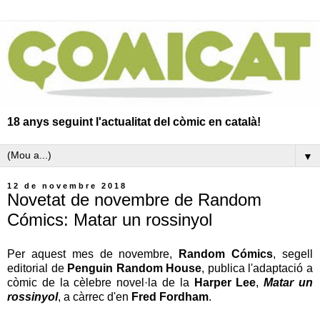
18 anys seguint l'actualitat del còmic en català!
▼
12 de novembre 2018
Novetat de novembre de Random
Cómics: Matar un rossinyol
Per aquest mes de novembre,
Random Cómics
, segell
editorial de
Penguin Random House
, publica l'adaptació a
còmic de la cèlebre novel·la de la
Harper Lee
,
Matar un
rossinyol
, a càrrec d'en
Fred Fordham
.