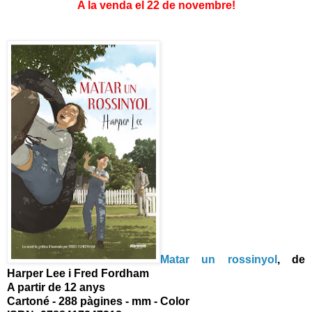
A la venda el 22 de novembre!
Matar un rossinyol
, de
Harper Lee i Fred Fordham
A partir de 12 anys
Cartoné - 288 pàgines - mm - Color