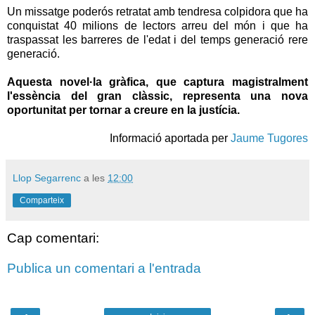
Un missatge poderós retratat amb tendresa colpidora que ha
conquistat 40 milions de lectors arreu del món i que ha
traspassat les barreres de l'edat i del temps generació rere
generació.
Aquesta novel·la gràfica, que captura magistralment
l'essència del gran clàssic, representa una nova
oportunitat per tornar a creure en la justícia.
Informació aportada per
Jaume Tugores
Llop Segarrenc
a les
12:00
Comparteix
Cap comentari:
Publica un comentari a l'entrada