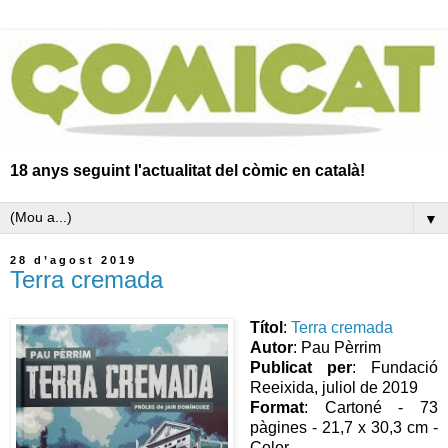
18 anys seguint l'actualitat del còmic en català!
▼
28 d’agost 2019
Terra cremada
Títol
:
Terra cremada
Autor
: Pau Pèrrim
Publicat per
: Fundació
Reeixida, juliol de 2019
Format
: Cartoné - 73
pàgines - 21,7 x 30,3 cm -
Color