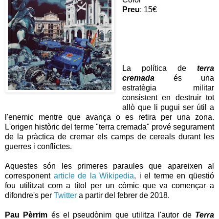
Preu
: 15€
La política de
terra
cremada
és una
estratègia militar
consistent en destruir tot
allò que li pugui ser útil a
l'enemic mentre que avança o es retira per una zona.
L'origen històric del terme "terra cremada" prové segurament
de la pràctica de cremar els camps de cereals durant les
guerres i conflictes.
Aquestes són les primeres paraules que apareixen al
corresponent
article de la Wikipedia
, i el terme en qüestió
fou utilitzat com a títol per un còmic que va començar a
difondre's per
Twitter
a partir del febrer de 2018.
Pau Pèrrim
és el pseudònim que utilitza l'autor de
Terra