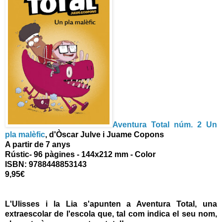
Aventura Total núm. 2 Un
pla malèfic
, d'Òscar Julve i Juame Copons
A partir de 7 anys
Rústic- 96 pàgines - 144x212 mm - Color
ISBN: 9788448853143
9,95€
L'Ulisses i la Lia s'apunten a Aventura Total, una
extraescolar de l'escola que, tal com indica el seu nom,