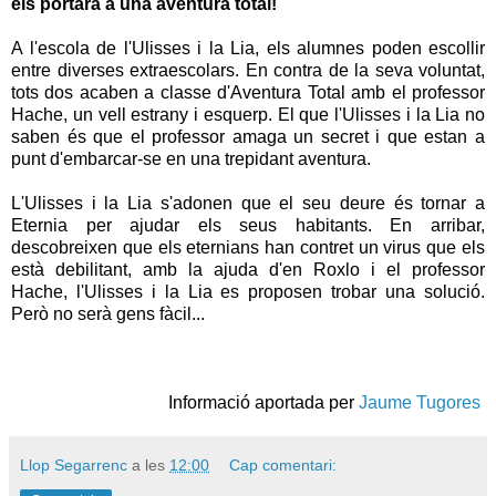
els portarà a una aventura total!
A l'escola de l'Ulisses i la Lia, els alumnes poden escollir
entre diverses extraescolars. En contra de la seva voluntat,
tots dos acaben a classe d'Aventura Total amb el professor
Hache, un vell estrany i esquerp. El que l'Ulisses i la Lia no
saben és que el professor amaga un secret i que estan a
punt d'embarcar-se en una trepidant aventura.
L'Ulisses i la Lia s'adonen que el seu deure és tornar a
Eternia per ajudar els seus habitants. En arribar,
descobreixen que els eternians han contret un virus que els
està debilitant, amb la ajuda d'en Roxlo i el professor
Hache, l'Ulisses i la Lia es proposen trobar una solució.
Però no serà gens fàcil...
Informació aportada per
Jaume Tugores
Llop Segarrenc
a les
12:00
Cap comentari: