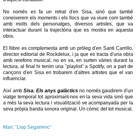
No només es fa un retrat d'en Sisa, sinó que també
coneixerem els moments i els llocs que va viure com també
amb molts dels personatges, diversos artistes, que va
interactuar durant la trajectòria que es mostra en aquesta
obra.
El llibre es complementa amb un pròleg d'en Santi Carrillo,
director editorial de Rockdelux, i ja que es tracta d'una obra
amb rerefons musical, no en va, en surten vàries durant la
lectura, al final hi tenim una "playlist" a Spotify, on a part de
cançons d'en Sisa en trobarem d'altres artistes que el van
influenciar.
Així amb
Sisa. Els anys galàctics
no només gaudirem d'un
viatge temporal tot aproximant-nos en la seva vida sinó que
a més la seva lectura i visualització ve acompanyada per la
seva pròpia banda sonora original. Un còmic del tot musical.
Marc "Llop Segarrenc"