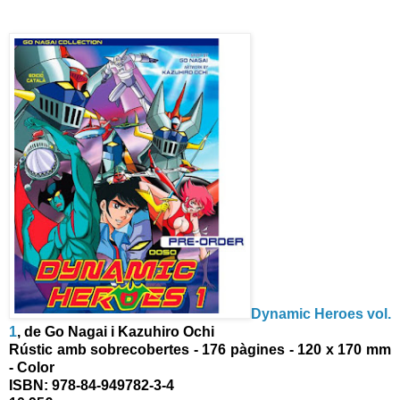
Dynamic Heroes vol.
1
, de Go Nagai i Kazuhiro Ochi
Rústic amb sobrecobertes - 176 pàgines - 120 x 170 mm
- Color
ISBN:
978-84-949782-3-4