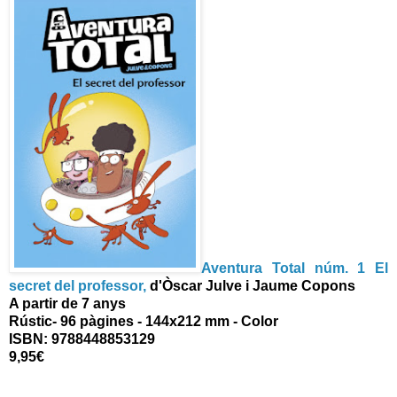
Aventura Total núm. 1 El
secret del professor,
d'Òscar Julve i Jaume Copons
A partir de 7 anys
Rústic- 96 pàgines - 144x212 mm - Color
ISBN: 9788448853129
9,95€