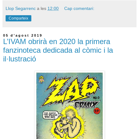
Llop Segarrenc
a les
12:00
Cap comentari:
Comparteix
05 d’agost 2019
L’IVAM obrirà en 2020 la primera
fanzinoteca dedicada al còmic i la
il·lustració