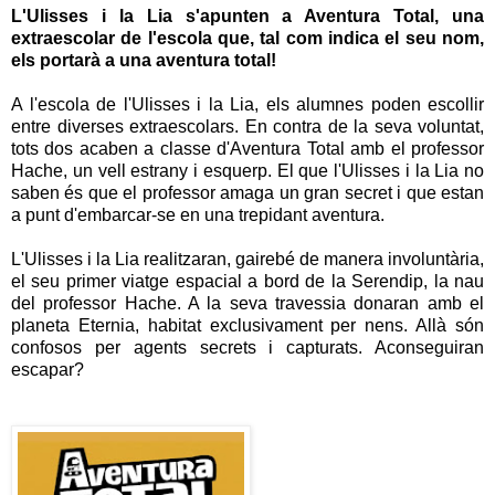
L'Ulisses i la Lia s'apunten a Aventura Total, una
extraescolar de l'escola que, tal com indica el seu nom,
els portarà a una aventura total!
A l'escola de l'Ulisses i la Lia, els alumnes poden escollir
entre diverses extraescolars. En contra de la seva voluntat,
tots dos acaben a classe d'Aventura Total amb el professor
Hache, un vell estrany i esquerp. El que l'Ulisses i la Lia no
saben és que el professor amaga un gran secret i que estan
a punt d'embarcar-se en una trepidant aventura.
L'Ulisses i la Lia realitzaran, gairebé de manera involuntària,
el seu primer viatge espacial a bord de la Serendip, la nau
del professor Hache. A la seva travessia donaran amb el
planeta Eternia, habitat exclusivament per nens. Allà són
confosos per agents secrets i capturats. Aconseguiran
escapar?