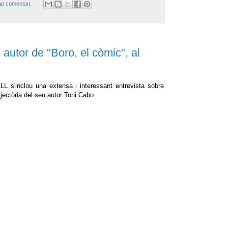
p comentari:
 autor de "Boro, el còmic", al
 s'inclou una extensa i interessant entrevista sobre
ajectòria del seu autor Toni Cabo.