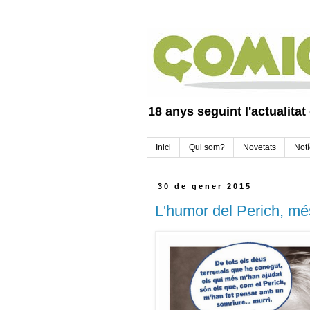
18 anys seguint l'actualitat
Inici
Qui som?
Novetats
Notí
30 de gener 2015
L'humor del Perich, més