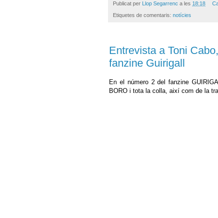
Publicat per
Llop Segarrenc
a les
18:18
Ca
Etiquetes de comentaris:
notícies
Entrevista a Toni Cabo,
fanzine Guirigall
En el número 2 del fanzine GUIRIGALL
BORO i tota la colla, així com de la tr