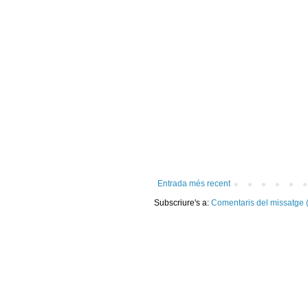
Entrada més recent
Subscriure's a:
Comentaris del missatge 