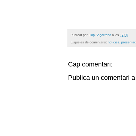
Publicat per
Llop Segarrenc
a les
17:00
Etiquetes de comentaris:
notícies
,
presentac
Cap comentari:
Publica un comentari a 