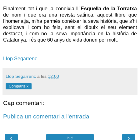
Finalment, tot i que ja coneixia
L'Esquella de la Torratxa
de nom i que era una revista satírica, aquest llibre que
l'homenatja, m'ha permès conèixer la seva història, que s'hi
explicava i com ho feia, sent el dibuix el seu element
destacat, i com no la seva importància en la història de
Catalunya, i és que 60 anys de vida donen per molt.
Llop Segarrenc
Llop Segarrenc
a les
12:00
Comparteix
Cap comentari:
Publica un comentari a l'entrada
‹
›
Inici