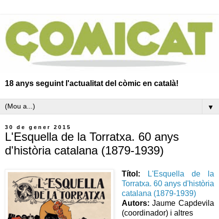
18 anys seguint l'actualitat del còmic en català!
▼
30 de gener 2015
L'Esquella de la Torratxa. 60 anys
d'història catalana (1879-1939)
Títol:
L'Esquella de la
Torratxa. 60 anys d'història
catalana (1879-1939)
Autors:
Jaume Capdevila
(coordinador) i altres