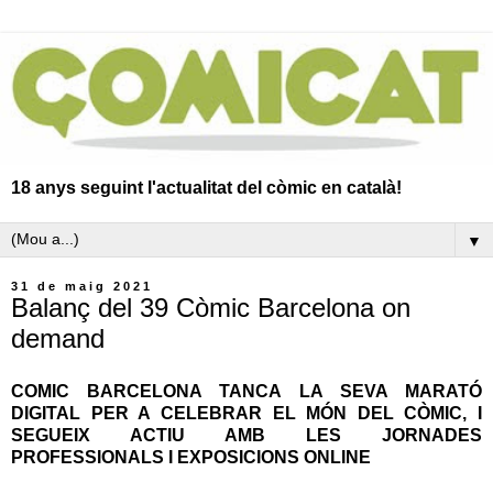
18 anys seguint l'actualitat del còmic en català!
▼
31 de maig 2021
Balanç del 39 Còmic Barcelona on
demand
COMIC BARCELONA TANCA LA SEVA MARATÓ
DIGITAL PER A CELEBRAR EL MÓN DEL CÒMIC, I
SEGUEIX ACTIU AMB LES JORNADES
PROFESSIONALS I EXPOSICIONS ONLINE