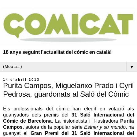
18 anys seguint l'actualitat del còmic en català!
▼
14 d’abril 2013
Purita Campos, Miguelanxo Prado i Cyril
Pedrosa, guardonats al Saló del Còmic
Els professionals del còmic han elegit en votació als
guanyadors dels premis del
31 Saló Internacional del
Còmic de Barcelona
. La historietista i il·lustradora
Purita
Campos
, autora de la popular sèrie
Esther y su mundo
, ha
guanyat el
Gran Premi del 31 Saló Internacional del