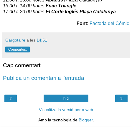
13:00 a 14:00 hores
Fnac Triangle
17:00 a 20:00 hores
El Corte Inglés Plaça Catalunya
Font:
Factoría del Cómic
Gargotaire
a les
14:51
Comparteix
Cap comentari:
Publica un comentari a l'entrada
‹
›
Inici
Visualitza la versió per a web
Amb la tecnologia de
Blogger
.