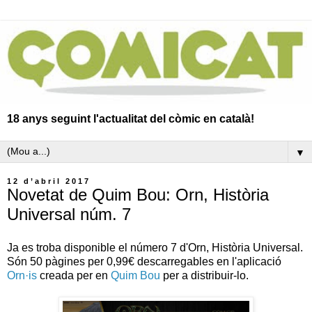
18 anys seguint l'actualitat del còmic en català!
▼
12 d’abril 2017
Novetat de Quim Bou: Orn, Història
Universal núm. 7
Ja es troba disponible el número 7 d'Orn, Història Universal.
Són 50 pàgines per 0,99€ descarregables en l'aplicació
Orn·is
creada per en
Quim Bou
per a distribuir-lo.