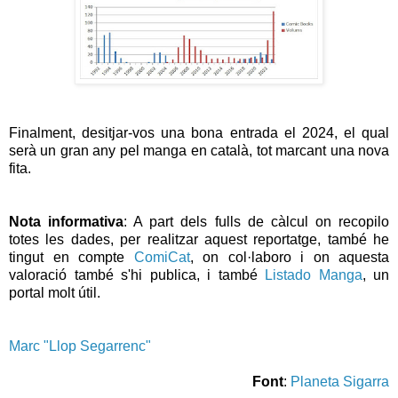
Finalment, desitjar-vos una bona entrada el 2024, el qual
serà un gran any pel manga en català, tot marcant una nova
fita.
Nota informativa
: A part dels fulls de càlcul on recopilo
totes les dades, per realitzar aquest reportatge, també he
tingut en compte
ComiCat
, on col·laboro i on aquesta
valoració també s'hi publica, i també
Listado Manga
, un
portal molt útil.
Marc "Llop Segarrenc"
Font
:
Planeta Sigarra