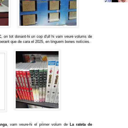
C
, on tot donant-hi un cop d'ull hi vam veure volums de
perant que de cara el 2025, en tinguem bones notícies.
anga
, vam veure-hi el primer volum de
La rateta de