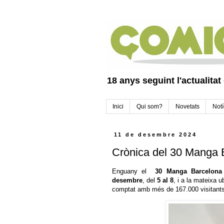
18 anys seguint l'actualitat
Inici
Qui som?
Novetats
Notí
11 de desembre 2024
Crònica del 30 Manga 
Enguany el
30 Manga Barcelona
desembre
, del
5 al 8
, i a la mateixa 
comptat amb més de
167.000 visitants