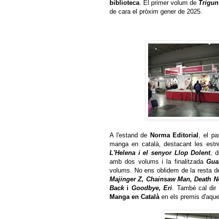
biblioteca
. El primer volum de
Trigun
de cara el pròxim gener de 2025.
A l'estand de
Norma Editorial
, el p
manga en català, destacant les est
L'Helena i el senyor Llop Dolent
, 
amb dos volums i la finalitzada
Gua
volums. No ens oblidem de la resta 
Majinger Z, Chainsaw Man, Death N
Back
i
Goodbye, Eri
. També cal di
Manga en Català
en els premis d'aqu