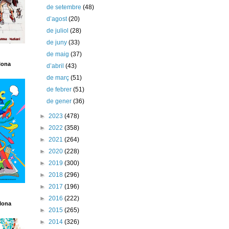
de setembre
(48)
d’agost
(20)
de juliol
(28)
de juny
(33)
de maig
(37)
lona
d’abril
(43)
de març
(51)
de febrer
(51)
de gener
(36)
►
2023
(478)
►
2022
(358)
►
2021
(264)
►
2020
(228)
►
2019
(300)
►
2018
(296)
►
2017
(196)
►
2016
(222)
lona
►
2015
(265)
►
2014
(326)