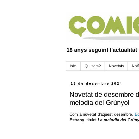
18 anys seguint l'actualitat
Inici
Qui som?
Novetats
Notí
13 de desembre 2024
Novetat de desembre de
melodia del Grúnyol
Com a novetat d'aquest desembre,
Ed
Estrany
. titulat
La melodia del Grúny