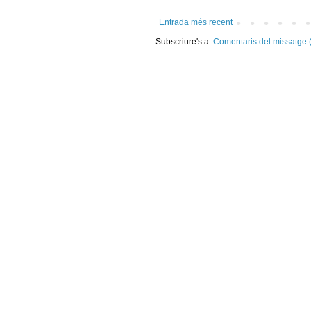
Entrada més recent
Subscriure's a:
Comentaris del missatge 