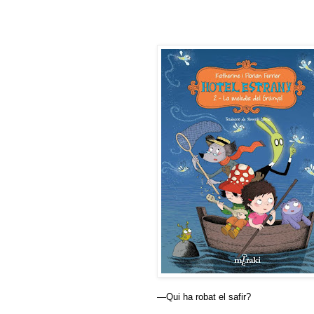
—Qui ha robat el safir?