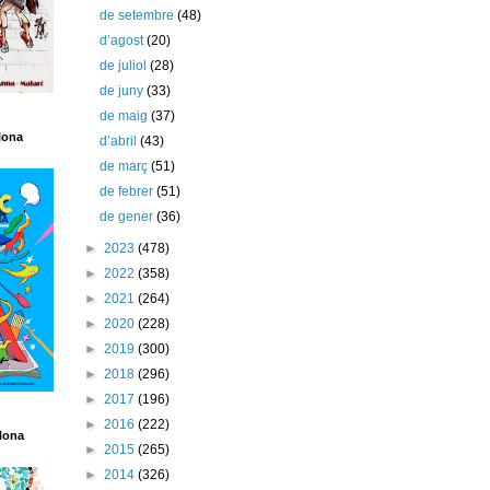
de setembre
(48)
d’agost
(20)
de juliol
(28)
de juny
(33)
de maig
(37)
lona
d’abril
(43)
de març
(51)
de febrer
(51)
de gener
(36)
►
2023
(478)
►
2022
(358)
►
2021
(264)
►
2020
(228)
►
2019
(300)
►
2018
(296)
►
2017
(196)
►
2016
(222)
lona
►
2015
(265)
►
2014
(326)