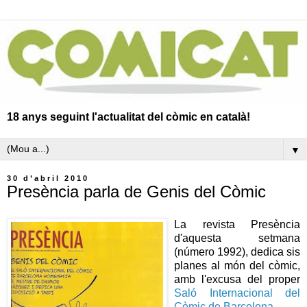
18 anys seguint l'actualitat del còmic en català!
▼
30 d’abril 2010
Presència parla de Genis del Còmic
La revista Presència
d'aquesta setmana
(número 1992), dedica sis
planes al món del còmic,
amb l'excusa del proper
Saló Internacional del
Còmic de Barcelona.