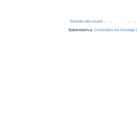
Entrada més recent
Subscriure's a:
Comentaris del missatge 