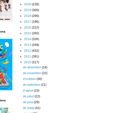
►
2020
(228)
►
2019
(300)
►
2018
(296)
►
2017
(196)
►
2016
(222)
lona
►
2015
(265)
►
2014
(326)
►
2013
(349)
►
2012
(432)
►
2011
(391)
▼
2010
(317)
de desembre
(16)
de novembre
(22)
d’octubre
(30)
de setembre
(21)
d’agost
(10)
de juliol
(22)
lona
de juny
(29)
de maig
(41)