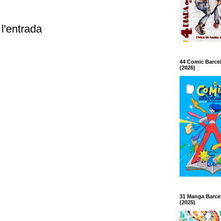
l'entrada
44 Comic Barce
(2026)
31 Manga Barce
(2025)