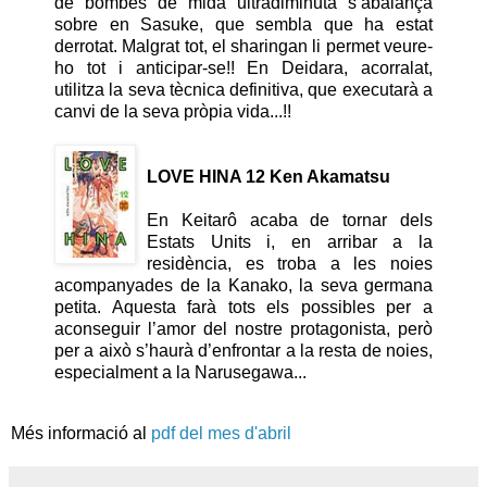
de bombes de mida ultradiminuta s’abalança
sobre en Sasuke, que sembla que ha estat
derrotat. Malgrat tot, el sharingan li permet veure-
ho tot i anticipar-se!! En Deidara, acorralat,
utilitza la seva tècnica definitiva, que executarà a
canvi de la seva pròpia vida...!!
LOVE HINA 12
Ken Akamatsu
En Keitarô acaba de tornar dels
Estats Units i, en arribar a la
residència, es troba a les noies
acompanyades de la Kanako, la seva germana
petita. Aquesta farà tots els possibles per a
aconseguir l’amor del nostre protagonista, però
per a això s’haurà d’enfrontar a la resta de noies,
especialment a la Narusegawa...
Més informació al
pdf del mes d'abril