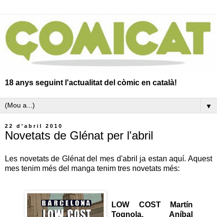
18 anys seguint l'actualitat del còmic en català!
▼
22 d’abril 2010
Novetats de Glénat per l'abril
Les novetats de Glénat del mes d'abril ja estan aquí. Aquest
mes tenim més del manga tenim tres novetats més:
LOW COST
Martín
Tognola, Aníbal