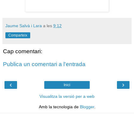
Jaume Salvà i Lara
a les
9:12
Comparteix
Cap comentari:
Publica un comentari a l'entrada
‹
›
Inici
Visualitza la versió per a web
Amb la tecnologia de
Blogger
.