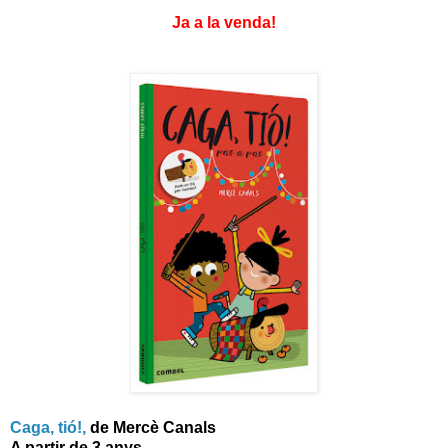
Ja a la venda!
Caga, tió!
,
de Mercè Canals
A partir de 3 anys