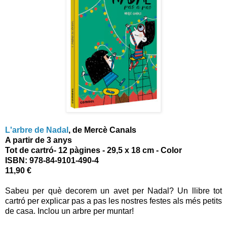
L'arbre de Nadal
, de Mercè Canals
A partir de 3 anys
Tot de cartró- 12 pàgines - 29,5 x 18 cm - Color
ISBN:
978-84-9101-490-4
11,90 €
Sabeu per què decorem un avet per Nadal? Un llibre tot
cartró per explicar pas a pas les nostres festes als més petits
de casa. Inclou un arbre per muntar!