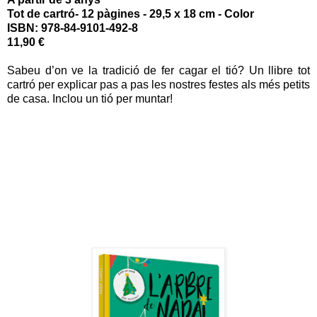
Tot de cartró- 12 pàgines - 29,5 x 18 cm - Color
ISBN:
978-84-9101-492-8
11,90 €
Sabeu d’on ve la tradició de fer cagar el tió? Un llibre tot
cartró per explicar pas a pas les nostres festes als més petits
de casa. Inclou un tió per muntar!