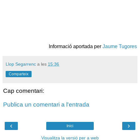
Informació aportada per
Jaume Tugores
Llop Segarrenc
a les
15:36
Comparteix
Cap comentari:
Publica un comentari a l'entrada
‹
›
Inici
Visualitza la versió per a web