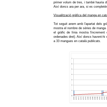
primer volum de tres, i també hauria d
Així doncs ara per ara, si es completé
Visualització gràfica del manga en cat
Tot seguit anem amb l'apartat dels grà
mostra el nombre de sèries de manga e
el gràfic de línia mostra l'incremen
ordenades dret). Així doncs havent-hi
a 33 mangues en català publicats.