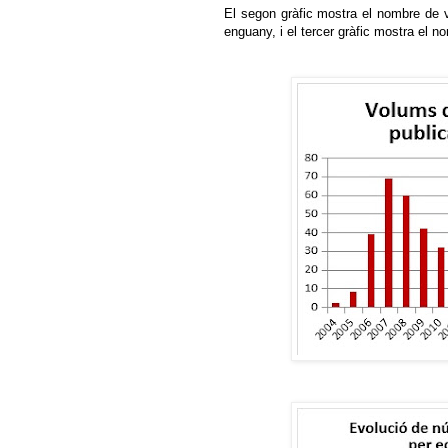
El segon gràfic mostra el nombre de 
enguany, i el tercer gràfic mostra el n