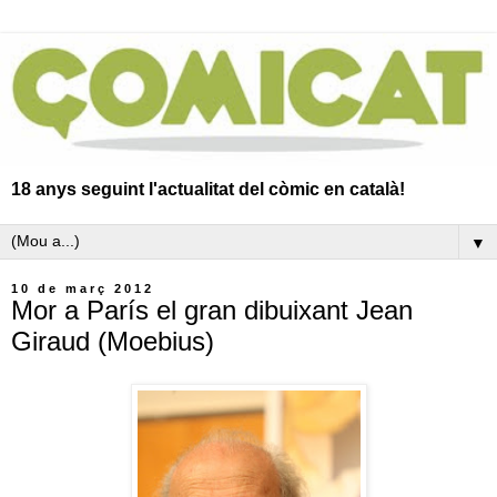
18 anys seguint l'actualitat del còmic en català!
▼
10 de març 2012
Mor a París el gran dibuixant Jean
Giraud (Moebius)