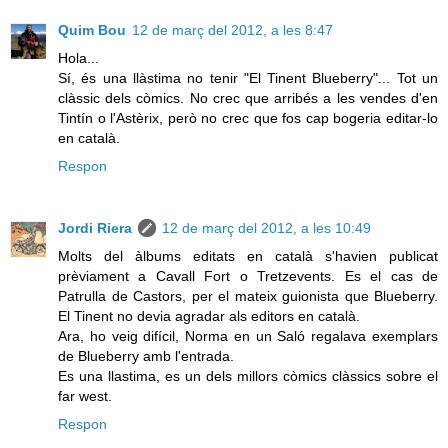
Quim Bou
12 de març del 2012, a les 8:47
Hola...
Sí, és una llàstima no tenir "El Tinent Blueberry"... Tot un
clàssic dels còmics. No crec que arribés a les vendes d'en
Tintín o l'Astèrix, però no crec que fos cap bogeria editar-lo
en català.
Respon
Jordi Riera
12 de març del 2012, a les 10:49
Molts del àlbums editats en català s'havien publicat
prèviament a Cavall Fort o Tretzevents. Es el cas de
Patrulla de Castors, per el mateix guionista que Blueberry.
El Tinent no devia agradar als editors en català.
Ara, ho veig difícil, Norma en un Saló regalava exemplars
de Blueberry amb l'entrada.
Es una llastima, es un dels millors còmics clàssics sobre el
far west.
Respon