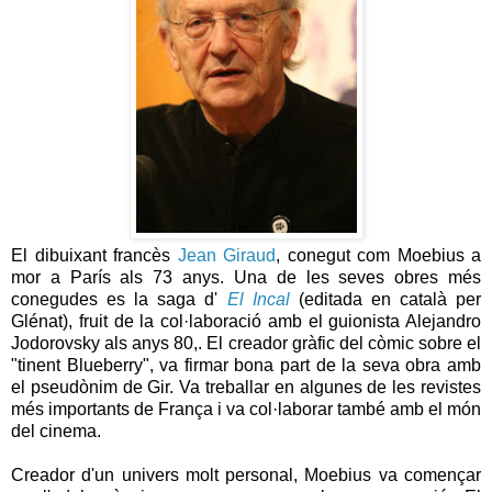
El dibuixant francès
Jean Giraud
, conegut com Moebius a
mor a París als 73 anys. Una de les seves obres més
conegudes es la saga d'
El Incal
(editada en català per
Glénat), fruit de la col·laboració amb el guionista Alejandro
Jodorovsky als anys 80,. El creador gràfic del còmic sobre el
"tinent Blueberry", va firmar bona part de la seva obra amb
el pseudònim de Gir. Va treballar en algunes de les revistes
més importants de França i va col·laborar també amb el món
del cinema.
Creador d'un univers molt personal, Moebius va començar