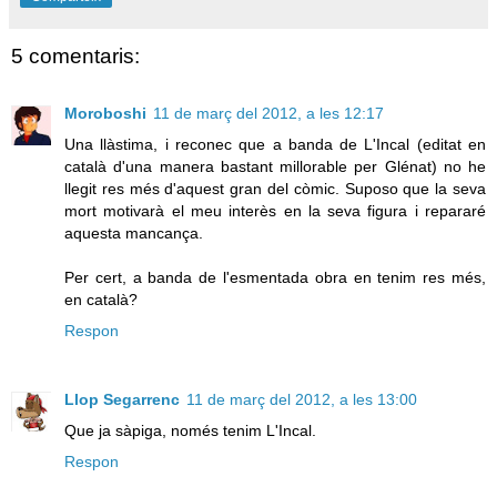
5 comentaris:
Moroboshi
11 de març del 2012, a les 12:17
Una llàstima, i reconec que a banda de L'Incal (editat en
català d'una manera bastant millorable per Glénat) no he
llegit res més d'aquest gran del còmic. Suposo que la seva
mort motivarà el meu interès en la seva figura i repararé
aquesta mancança.
Per cert, a banda de l'esmentada obra en tenim res més,
en català?
Respon
Llop Segarrenc
11 de març del 2012, a les 13:00
Que ja sàpiga, només tenim L'Incal.
Respon