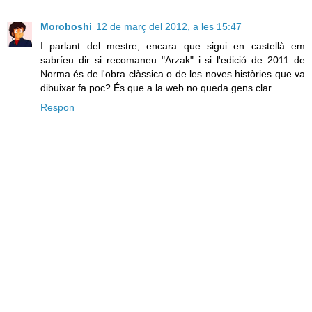
Moroboshi
12 de març del 2012, a les 15:47
I parlant del mestre, encara que sigui en castellà em
sabríeu dir si recomaneu "Arzak" i si l'edició de 2011 de
Norma és de l'obra clàssica o de les noves històries que va
dibuixar fa poc? És que a la web no queda gens clar.
Respon