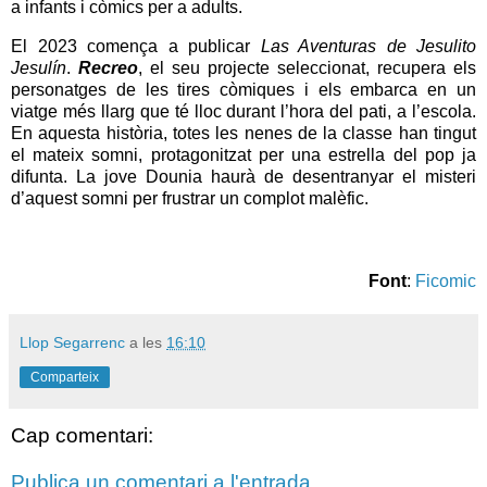
a infants i còmics per a adults.
El 2023 comença a publicar
Las Aventuras de Jesulito
Jesulín
.
Recreo
, el seu projecte seleccionat, recupera els
personatges de les tires còmiques i els embarca en un
viatge més llarg que té lloc durant l’hora del pati, a l’escola.
En aquesta història, totes les nenes de la classe han tingut
el mateix somni, protagonitzat per una estrella del pop ja
difunta. La jove Dounia haurà de desentranyar el misteri
d’aquest somni per frustrar un complot malèfic.
Font
:
Ficomic
Llop Segarrenc
a les
16:10
Comparteix
Cap comentari:
Publica un comentari a l'entrada