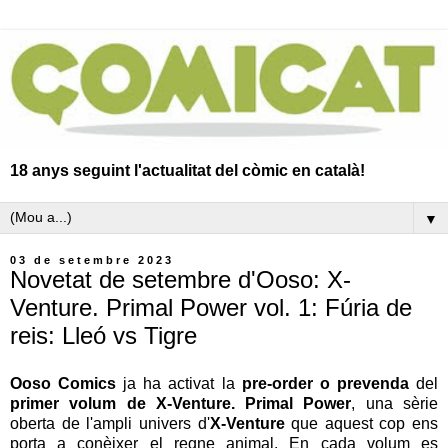
18 anys seguint l'actualitat del còmic en català!
▼
03 de setembre 2023
Novetat de setembre d'Ooso: X-
Venture. Primal Power vol. 1: Fúria de
reis: Lleó vs Tigre
Ooso Comics
ja ha activat la
pre-order o prevenda
del
primer volum de X-Venture. Primal Power
, una sèrie
oberta de l'ampli univers d'
X-Venture
que aquest cop ens
porta a conèixer el regne animal. En cada volum es