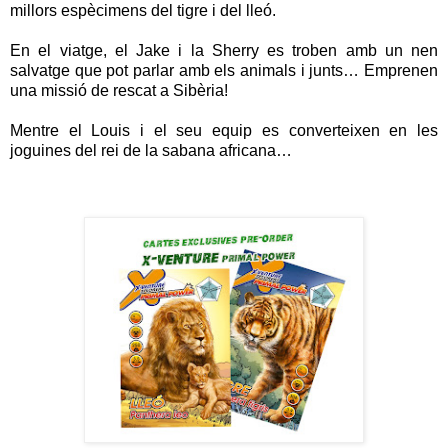
millors espècimens del tigre i del lleó.
En el viatge, el Jake i la Sherry es troben amb un nen
salvatge que pot parlar amb els animals i junts… Emprenen
una missió de rescat a Sibèria!
Mentre el Louis i el seu equip es converteixen en les
joguines del rei de la sabana africana…