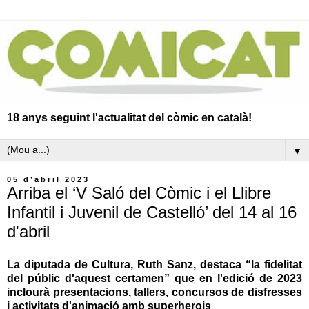
18 anys seguint l'actualitat del còmic en català!
▼
05 d’abril 2023
Arriba el ‘V Saló del Còmic i el Llibre
Infantil i Juvenil de Castelló’ del 14 al 16
d'abril
La diputada de Cultura, Ruth Sanz, destaca “la fidelitat
del públic d'aquest certamen” que en l'edició de 2023
inclourà presentacions, tallers, concursos de disfresses
i activitats d'animació amb superherois