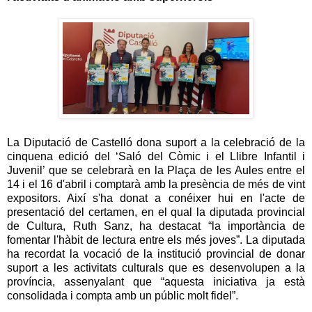
La Diputació de Castelló dona suport a la celebració de la
cinquena edició del ‘Saló del Còmic i el Llibre Infantil i
Juvenil’ que se celebrarà en la Plaça de les Aules entre el
14 i el 16 d'abril i comptarà amb la presència de més de vint
expositors. Així s'ha donat a conéixer hui en l'acte de
presentació del certamen, en el qual la diputada provincial
de Cultura, Ruth Sanz, ha destacat “la importància de
fomentar l'hàbit de lectura entre els més joves”. La diputada
ha recordat la vocació de la institució provincial de donar
suport a les activitats culturals que es desenvolupen a la
província, assenyalant que “aquesta iniciativa ja està
consolidada i compta amb un públic molt fidel”.