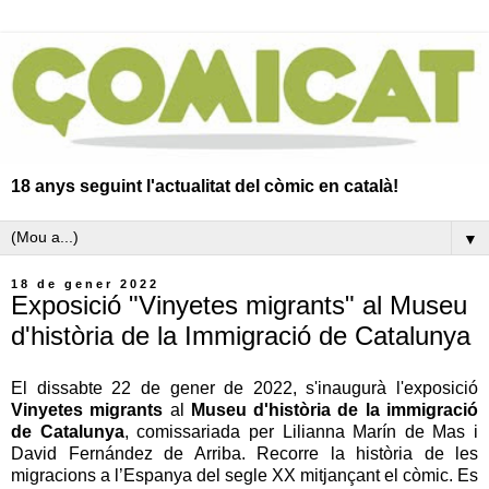
18 anys seguint l'actualitat del còmic en català!
▼
18 de gener 2022
Exposició "Vinyetes migrants" al Museu
d'història de la Immigració de Catalunya
El dissabte 22 de gener de 2022, s'inaugurà l'exposició
Vinyetes migrants
al
Museu d'història de la immigració
de Catalunya
, comissariada per Lilianna Marín de Mas i
David Fernández de Arriba. Recorre la història de les
migracions a l’Espanya del segle XX mitjançant el còmic. Es