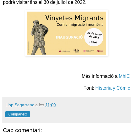
podrà visitar fins el 30 de juliol de 2022.
Més informació a
MhiC
Font:
Historia y Cómic
Llop Segarrenc
a les
11:00
Comparteix
Cap comentari: