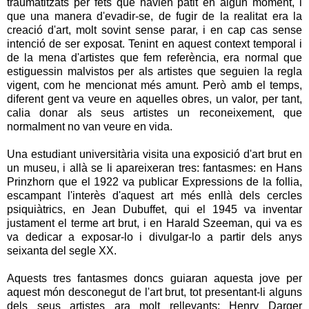
traumatitzats per fets que havien patit en algun moment, i
que una manera d'evadir-se, de fugir de la realitat era la
creació d'art, molt sovint sense parar, i en cap cas sense
intenció de ser exposat. Tenint en aquest context temporal i
de la mena d'artistes que fem referència, era normal que
estiguessin malvistos per als artistes que seguien la regla
vigent, com he mencionat més amunt. Però amb el temps,
diferent gent va veure en aquelles obres, un valor, per tant,
calia donar als seus artistes un reconeixement, que
normalment no van veure en vida.
Una estudiant universitària visita una exposició d'art brut en
un museu, i allà se li apareixeran tres: fantasmes: en Hans
Prinzhorn que el 1922 va publicar Expressions de la follia,
escampant l'interès d'aquest art més enllà dels cercles
psiquiàtrics, en Jean Dubuffet, qui el 1945 va inventar
justament el terme art brut, i en Harald Szeeman, qui va es
va dedicar a exposar-lo i divulgar-lo a partir dels anys
seixanta del segle XX.
Aquests tres fantasmes doncs guiaran aquesta jove per
aquest món desconegut de l'art brut, tot presentant-li alguns
dels seus artistes ara molt rellevants: Henry Darger