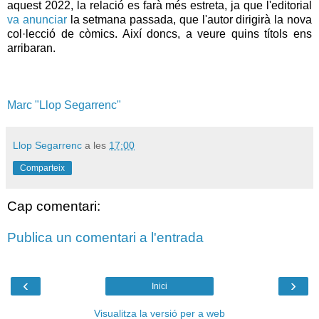
aquest 2022, la relació es farà més estreta, ja que l'editorial
va anunciar
la setmana passada, que l'autor dirigirà la nova
col·lecció de còmics. Així doncs, a veure quins títols ens
arribaran.
Marc "Llop Segarrenc"
Llop Segarrenc
a les
17:00
Comparteix
Cap comentari:
Publica un comentari a l'entrada
‹
›
Inici
Visualitza la versió per a web