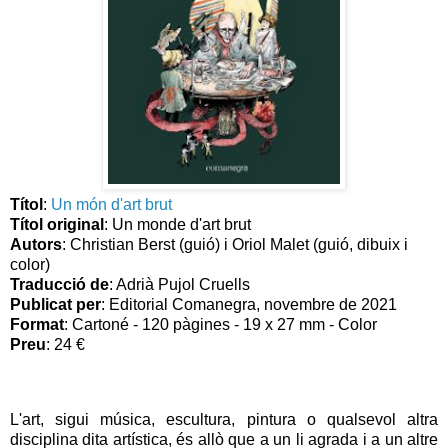
Títol
:
Un món d'art brut
Títol original
: Un monde d'art brut
Autors
: Christian Berst (guió) i Oriol Malet (guió, dibuix i
color)
Traducció de
: Adrià Pujol Cruells
Publicat per
: Editorial Comanegra, novembre de 2021
Format
: Cartoné - 120 pàgines - 19 x 27 mm - Color
Preu
: 24 €
L'art, sigui música, escultura, pintura o qualsevol altra
disciplina dita artística, és allò que a un li agrada i a un altre