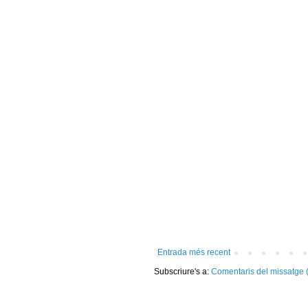
Entrada més recent
Subscriure's a:
Comentaris del missatge 