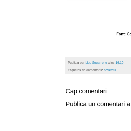
Font
: C
Publicat per
Llop Segarrenc
a les
16:10
Etiquetes de comentaris:
novetats
Cap comentari:
Publica un comentari a 