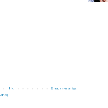
Inici
Entrada més antiga
(Atom)