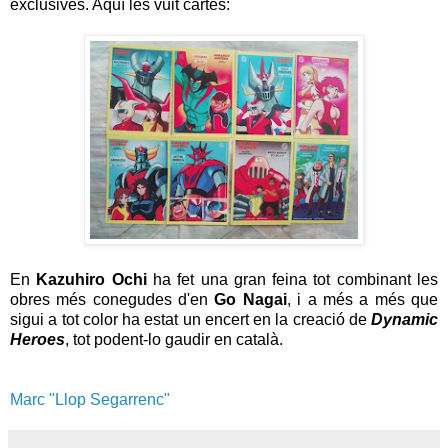
exclusives. Aquí les vuit cartes:
En
Kazuhiro Ochi
ha fet una gran feina tot combinant les
obres més conegudes d'en
Go Nagai
, i a més a més que
sigui a tot color ha estat un encert en la creació de
Dynamic
Heroes
, tot podent-lo gaudir en català.
Marc "Llop Segarrenc"