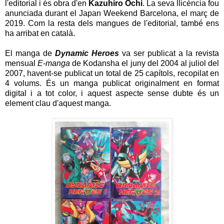
l'editorial i és obra d'en
Kazuhiro Ochi
. La seva llicència fou
anunciada durant el Japan Weekend Barcelona, el març de
2019. Com la resta dels mangues de l'editorial, també ens
ha arribat en català.
El manga de
Dynamic Heroes
va ser publicat a la revista
mensual
E-manga
de Kodansha el juny del 2004 al juliol del
2007, havent-se publicat un total de 25 capítols, recopilat en
4 volums. És un manga publicat originalment en format
digital i a tot color, i aquest aspecte sense dubte és un
element clau d'aquest manga.