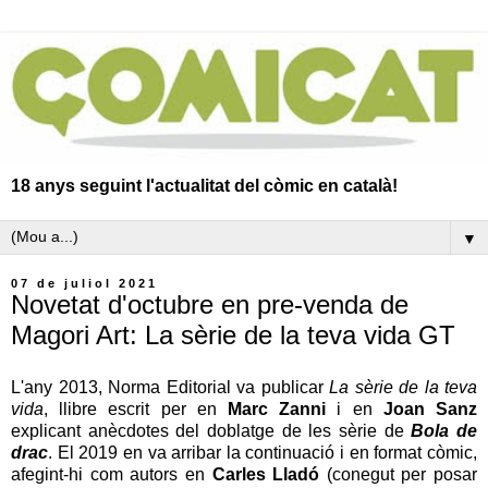
18 anys seguint l'actualitat del còmic en català!
▼
07 de juliol 2021
Novetat d'octubre en pre-venda de
Magori Art: La sèrie de la teva vida GT
L'any 2013, Norma Editorial va publicar
La sèrie de la teva
vida
, llibre escrit per en
Marc Zanni
i en
Joan Sanz
explicant anècdotes del doblatge de les sèrie de
Bola de
drac
. El 2019 en va arribar la continuació i en format còmic,
afegint-hi com autors en
Carles Lladó
(conegut per posar