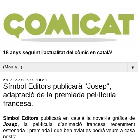
18 anys seguint l'actualitat del còmic en català!
▼
29 d’octubre 2020
Símbol Editors publicarà "Josep",
adaptació de la premiada pel·lícula
francesa.
Símbol Editors
publicarà en català la novel·la gràfica de
Josep
, la pel·lícula d’animació francesa recentment
estrenada i premiada i que ben aviat es podrà veure a casa
nostra.