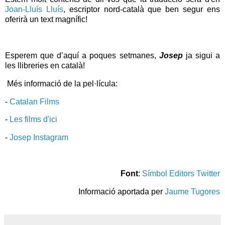
Joan-Lluís Lluís
, escriptor nord-català que ben segur ens
oferirà un text magnífic!
Esperem que d’aquí a poques setmanes,
Josep
ja sigui a
les llibreries en català!
Més informació de la pel·lícula:
-
Catalan Films
-
Les films d'ici
-
Josep Instagram
Font
:
Símbol Editors Twitter
Informació aportada per
Jaume Tugores