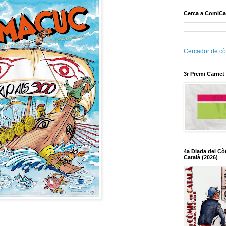
Cerca a ComiCa
Cercador de cò
3r Premi Carnet
4a Diada del Cò
Català (2026)