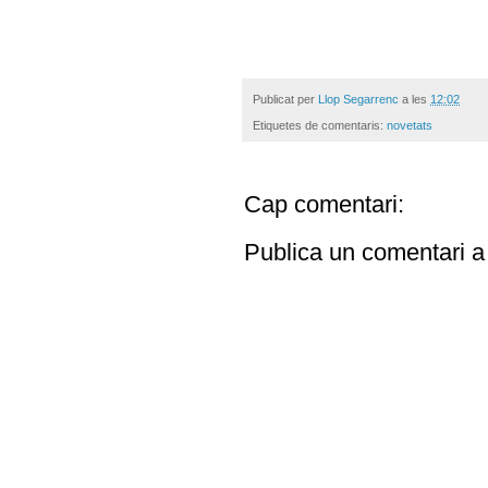
Publicat per
Llop Segarrenc
a les
12:02
Etiquetes de comentaris:
novetats
Cap comentari:
Publica un comentari a 