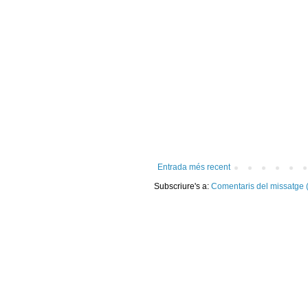
Entrada més recent
Subscriure's a:
Comentaris del missatge 