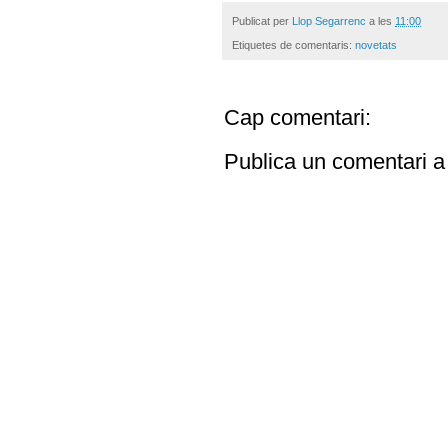
Publicat per
Llop Segarrenc
a les
11:00
Etiquetes de comentaris:
novetats
Cap comentari:
Publica un comentari a 