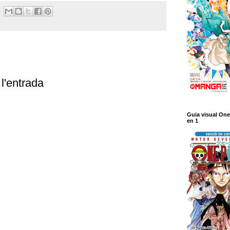
l'entrada
Guia visual One
en 1