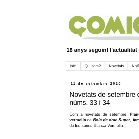
18 anys seguint l'actualitat
Inici
Qui som?
Novetats
Notí
11 de setembre 2020
Novetats de setembre 
núms. 33 i 34
Com a novetats de setembre,
Plan
vermella
de
Bola de drac Super
,
tam
de les sèries Blanca-Vermella.