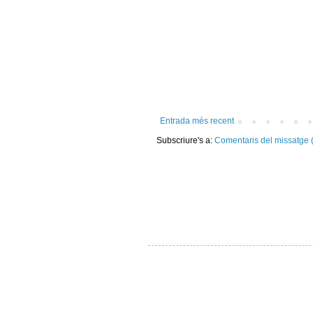
Entrada més recent
Subscriure's a:
Comentaris del missatge 