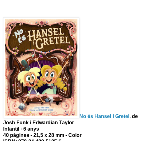
No és Hansel i Gretel
, de
Josh Funk i Edwardian Taylor
Infantil +6 anys
40 pàgines - 21,5 x 28 mm - Color