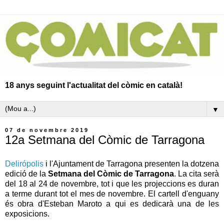
18 anys seguint l'actualitat del còmic en català!
▼
07 de novembre 2019
12a Setmana del Còmic de Tarragona
Delirópolis
i l'Ajuntament de Tarragona presenten la dotzena
edició de la
Setmana del Còmic de Tarragona
. La cita serà
del 18 al 24 de novembre, tot i que les projeccions es duran
a terme durant tot el mes de novembre. El cartell d'enguany
és obra d'Esteban Maroto a qui es dedicarà una de les
exposicions.