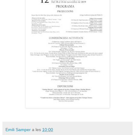
Emili Samper
a les
10:00