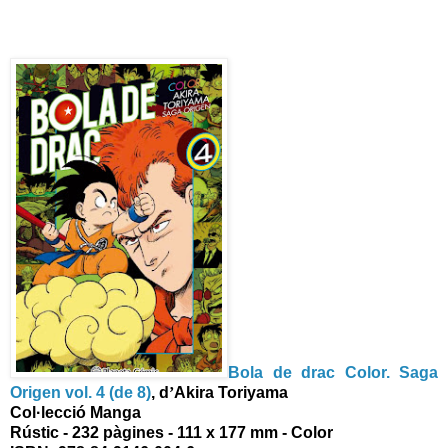
Bola de drac Color.
Saga
Origen vol. 4 (de 8)
,
d
’
Akira Toriyama
Col·lecció Manga
Rústic - 232 pàgines - 111 x 177 mm - Color