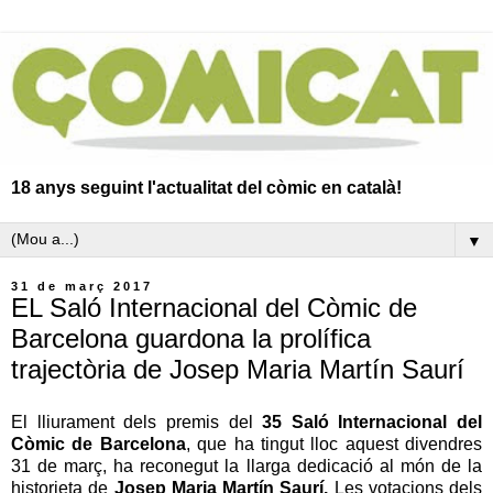
18 anys seguint l'actualitat del còmic en català!
▼
31 de març 2017
EL Saló Internacional del Còmic de
Barcelona guardona la prolífica
trajectòria de Josep Maria Martín Saurí
El lliurament dels premis del
35 Saló Internacional del
Còmic de Barcelona
, que ha tingut lloc aquest divendres
31 de març, ha reconegut la llarga dedicació al món de la
historieta de
Josep Maria Martín Saurí.
Les votacions dels