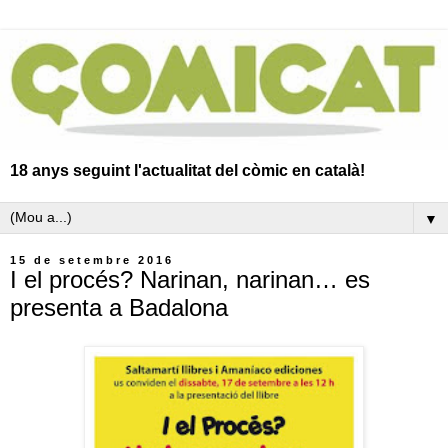
18 anys seguint l'actualitat del còmic en català!
▼
15 de setembre 2016
I el procés? Narinan, narinan… es
presenta a Badalona